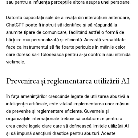
sau pentru a influența percepțiile altora asupra unei persoane.
Datorită capacității sale de a învăța din interacțiuni anterioare,
ChatGPT poate fi instruit să identifice și să răspundă la
anumite tipare de comunicare, facilitând astfel o formă de
hărțuire mai personalizată și eficientă. Această versatilitate
face ca instrumentul să fie foarte periculos în mâinile celor
care doresc să-l folosească pentru a-și controla sau intimida
victimele.
Prevenirea și reglementarea utilizării AI
În fața amenințărilor crescânde legate de utilizarea abuzivă a
inteligenței artificiale, este vitalsă implementarea unor măsuri
de prevenire și reglementare eficiente. Guvernele și
organizațiile internaționale trebuie să colaboreze pentru a
crea cadre legale clare care să definească limitele utilizării AI
și să impună sancțiuni drastice pentru abuzuri. Aceste