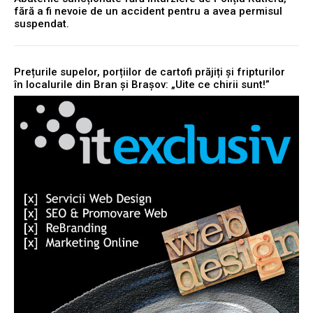
fără a fi nevoie de un accident pentru a avea permisul
suspendat.
Prețurile supelor, porțiilor de cartofi prăjiți și fripturilor
în localurile din Bran și Brașov: „Uite ce chirii sunt!”