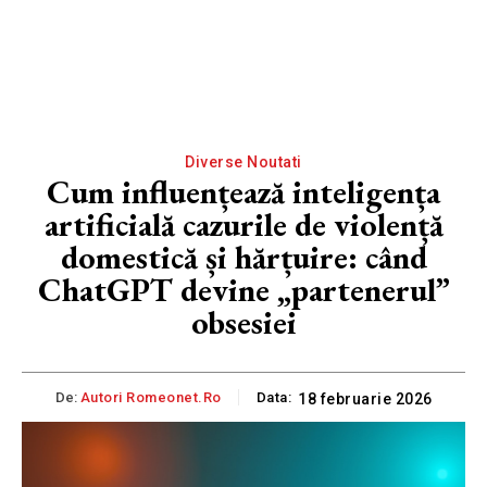
Diverse Noutati
Cum influențează inteligența
artificială cazurile de violență
domestică și hărțuire: când
ChatGPT devine „partenerul”
obsesiei
De:
Autori Romeonet.ro
Data:
18 februarie 2026