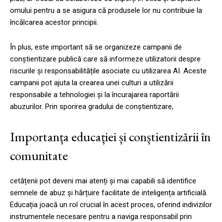
omului pentru a se asigura că produsele lor nu contribuie la
încălcarea acestor principii.
În plus, este important să se organizeze campanii de
conștientizare publică care să informeze utilizatorii despre
riscurile și responsabilitățile asociate cu utilizarea AI. Aceste
campanii pot ajuta la crearea unei culturi a utilizării
responsabile a tehnologiei și la încurajarea raportării
abuzurilor. Prin sporirea gradului de conștientizare,
Importanța educației și conștientizării în
comunitate
cetățenii pot deveni mai atenți și mai capabili să identifice
semnele de abuz și hărțuire facilitate de inteligența artificială.
Educația joacă un rol crucial în acest proces, oferind indivizilor
instrumentele necesare pentru a naviga responsabil prin