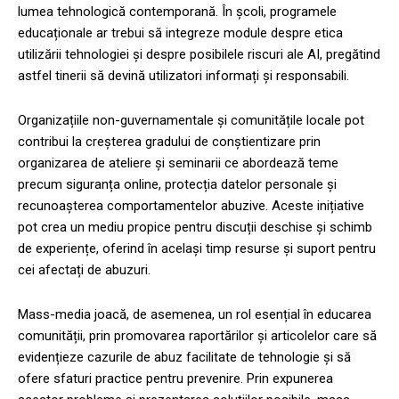
lumea tehnologică contemporană. În școli, programele
educaționale ar trebui să integreze module despre etica
utilizării tehnologiei și despre posibilele riscuri ale AI, pregătind
astfel tinerii să devină utilizatori informați și responsabili.
Organizațiile non-guvernamentale și comunitățile locale pot
contribui la creșterea gradului de conștientizare prin
organizarea de ateliere și seminarii ce abordează teme
precum siguranța online, protecția datelor personale și
recunoașterea comportamentelor abuzive. Aceste inițiative
pot crea un mediu propice pentru discuții deschise și schimb
de experiențe, oferind în același timp resurse și suport pentru
cei afectați de abuzuri.
Mass-media joacă, de asemenea, un rol esențial în educarea
comunității, prin promovarea raportărilor și articolelor care să
evidențieze cazurile de abuz facilitate de tehnologie și să
ofere sfaturi practice pentru prevenire. Prin expunerea