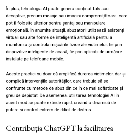
În plus, tehnologia AI poate genera conținut fals sau
deceptive, precum mesaje sau imagini compromițătoare, care
pot fi folosite ulterior pentru șantaj sau manipulare
emoțională. În anumite situații, abuzatorii utilizează asistenți
virtuali sau alte forme de inteligență artificială pentru a
monitoriza și controla mișcările fizice ale victimelor, fie prin
dispozitive inteligente de acasă, fie prin aplicații de urmărire
instalate pe telefoane mobile.
Aceste practici nu doar că amplifică durerea victimelor, dar și
complică intervențiile autorităților, care trebuie să se
confrunte cu metode de abuz din ce în ce mai sofisticate și
greu de depistat. De asemenea, utilizarea tehnologiei AI în
acest mod se poate extinde rapid, creând o dinamică de
putere și control extrem de dificil de distrus.
Contribuția ChatGPT la facilitarea