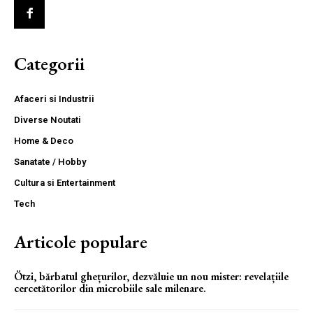
Categorii
Afaceri si Industrii
Diverse Noutati
Home & Deco
Sanatate / Hobby
Cultura si Entertainment
Tech
Articole populare
Ötzi, bărbatul ghețurilor, dezvăluie un nou mister: revelațiile
cercetătorilor din microbiile sale milenare.