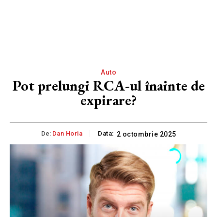
Auto
Pot prelungi RCA-ul înainte de
expirare?
De:
Dan Horia
Data:
2 octombrie 2025