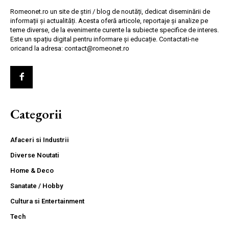
Romeonet.ro un site de știri / blog de noutăți, dedicat diseminării de
informații și actualități. Acesta oferă articole, reportaje și analize pe
teme diverse, de la evenimente curente la subiecte specifice de interes.
Este un spațiu digital pentru informare și educație. Contactati-ne
oricand la adresa: contact@romeonet.ro
Categorii
Afaceri si Industrii
Diverse Noutati
Home & Deco
Sanatate / Hobby
Cultura si Entertainment
Tech