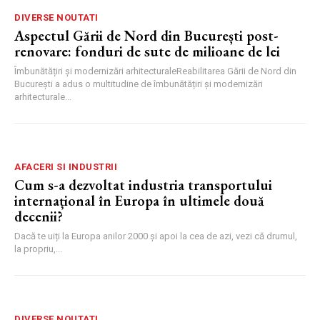
DIVERSE NOUTATI
Aspectul Gării de Nord din București post-
renovare: fonduri de sute de milioane de lei
Îmbunătățiri și modernizări arhitecturaleReabilitarea Gării de Nord din
București a adus o multitudine de îmbunătățiri și modernizări
arhitecturale...
AFACERI SI INDUSTRII
Cum s-a dezvoltat industria transportului
internațional în Europa în ultimele două
decenii?
Dacă te uiți la Europa anilor 2000 și apoi la cea de azi, vezi că drumul,
la propriu,...
DIVERSE NOUTATI