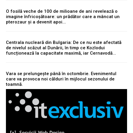
O fosilă veche de 100 de milioane de ani revelează o
imagine înfricoșătoare: un prădător care a mâncat un
pterozaur și a devenit apoi...
Centrala nucleară din Bulgaria: De ce nu este afectată
de nivelul scăzut al Dunării, în timp ce Kozlodui
funcționează la capacitate maximă, iar Cernavodă...
Vara se prelungește până în octombrie. Evenimentul
care va provoca noi călduri în mijlocul sezonului de
toamnă.