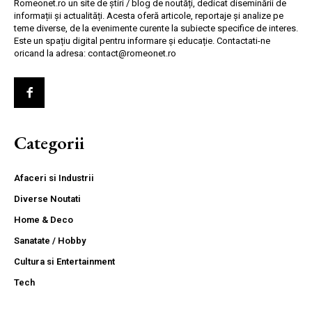
Romeonet.ro un site de știri / blog de noutăți, dedicat diseminării de
informații și actualități. Acesta oferă articole, reportaje și analize pe
teme diverse, de la evenimente curente la subiecte specifice de interes.
Este un spațiu digital pentru informare și educație. Contactati-ne
oricand la adresa: contact@romeonet.ro
Categorii
Afaceri si Industrii
Diverse Noutati
Home & Deco
Sanatate / Hobby
Cultura si Entertainment
Tech