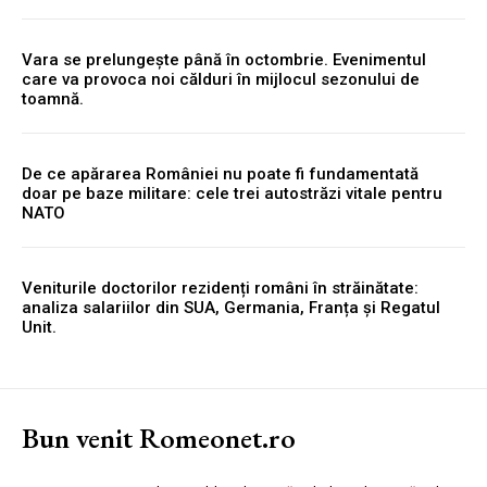
Vara se prelungește până în octombrie. Evenimentul
care va provoca noi călduri în mijlocul sezonului de
toamnă.
De ce apărarea României nu poate fi fundamentată
doar pe baze militare: cele trei autostrăzi vitale pentru
NATO
Veniturile doctorilor rezidenți români în străinătate:
analiza salariilor din SUA, Germania, Franța și Regatul
Unit.
Bun venit Romeonet.ro