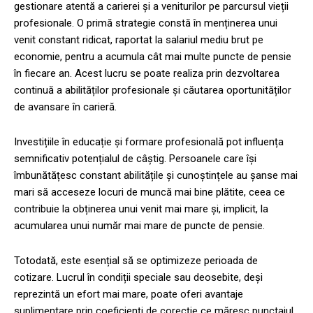
gestionare atentă a carierei și a veniturilor pe parcursul vieții
profesionale. O primă strategie constă în menținerea unui
venit constant ridicat, raportat la salariul mediu brut pe
economie, pentru a acumula cât mai multe puncte de pensie
în fiecare an. Acest lucru se poate realiza prin dezvoltarea
continuă a abilităților profesionale și căutarea oportunităților
de avansare în carieră.
Investițiile în educație și formare profesională pot influența
semnificativ potențialul de câștig. Persoanele care își
îmbunătățesc constant abilitățile și cunoștințele au șanse mai
mari să acceseze locuri de muncă mai bine plătite, ceea ce
contribuie la obținerea unui venit mai mare și, implicit, la
acumularea unui număr mai mare de puncte de pensie.
Totodată, este esențial să se optimizeze perioada de
cotizare. Lucrul în condiții speciale sau deosebite, deși
reprezintă un efort mai mare, poate oferi avantaje
suplimentare prin coeficienți de corecție ce măresc punctajul