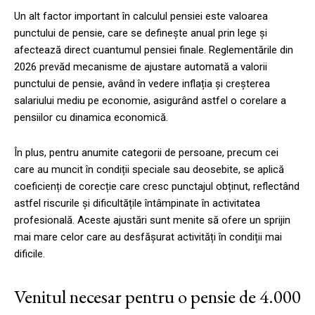
Un alt factor important în calculul pensiei este valoarea
punctului de pensie, care se definește anual prin lege și
afectează direct cuantumul pensiei finale. Reglementările din
2026 prevăd mecanisme de ajustare automată a valorii
punctului de pensie, având în vedere inflația și creșterea
salariului mediu pe economie, asigurând astfel o corelare a
pensiilor cu dinamica economică.
În plus, pentru anumite categorii de persoane, precum cei
care au muncit în condiții speciale sau deosebite, se aplică
coeficienți de corecție care cresc punctajul obținut, reflectând
astfel riscurile și dificultățile întâmpinate în activitatea
profesională. Aceste ajustări sunt menite să ofere un sprijin
mai mare celor care au desfășurat activități în condiții mai
dificile.
Venitul necesar pentru o pensie de 4.000