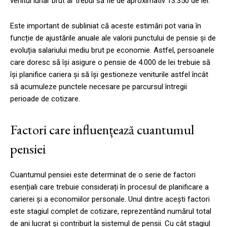
venitul lunar brut ar trebui să fie de aproximativ 13.350 de lei.
Este important de subliniat că aceste estimări pot varia în
funcție de ajustările anuale ale valorii punctului de pensie și de
evoluția salariului mediu brut pe economie. Astfel, persoanele
care doresc să își asigure o pensie de 4.000 de lei trebuie să
își planifice cariera și să își gestioneze veniturile astfel încât
să acumuleze punctele necesare pe parcursul întregii
perioade de cotizare.
Factori care influențează cuantumul
pensiei
Cuantumul pensiei este determinat de o serie de factori
esențiali care trebuie considerați în procesul de planificare a
carierei și a economiilor personale. Unul dintre acești factori
este stagiul complet de cotizare, reprezentând numărul total
de ani lucrat și contribuit la sistemul de pensii. Cu cât stagiul