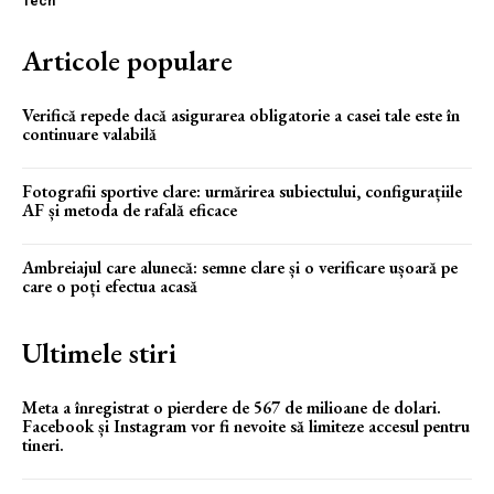
Tech
Articole populare
Verifică repede dacă asigurarea obligatorie a casei tale este în
continuare valabilă
Fotografii sportive clare: urmărirea subiectului, configurațiile
AF și metoda de rafală eficace
Ambreiajul care alunecă: semne clare și o verificare ușoară pe
care o poți efectua acasă
Ultimele stiri
Meta a înregistrat o pierdere de 567 de milioane de dolari.
Facebook și Instagram vor fi nevoite să limiteze accesul pentru
tineri.