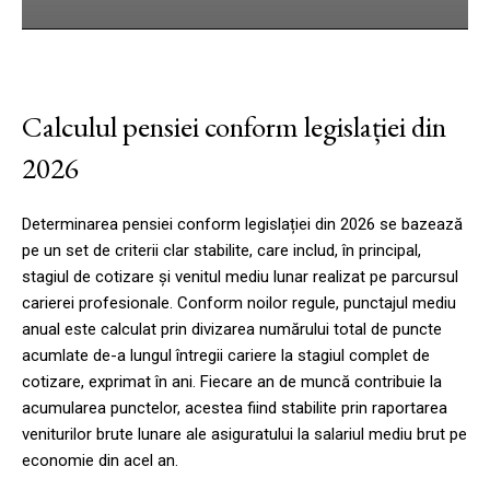
Calculul pensiei conform legislației din
2026
Determinarea pensiei conform legislației din 2026 se bazează
pe un set de criterii clar stabilite, care includ, în principal,
stagiul de cotizare și venitul mediu lunar realizat pe parcursul
carierei profesionale. Conform noilor regule, punctajul mediu
anual este calculat prin divizarea numărului total de puncte
acumlate de-a lungul întregii cariere la stagiul complet de
cotizare, exprimat în ani. Fiecare an de muncă contribuie la
acumularea punctelor, acestea fiind stabilite prin raportarea
veniturilor brute lunare ale asiguratului la salariul mediu brut pe
economie din acel an.