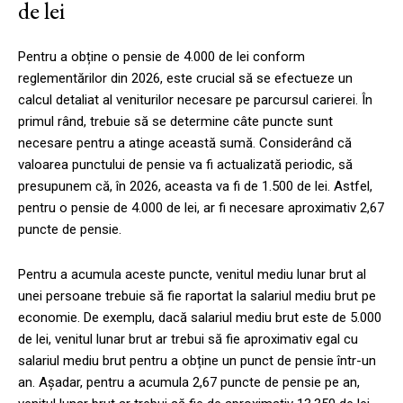
de lei
Pentru a obține o pensie de 4.000 de lei conform
reglementărilor din 2026, este crucial să se efectueze un
calcul detaliat al veniturilor necesare pe parcursul carierei. În
primul rând, trebuie să se determine câte puncte sunt
necesare pentru a atinge această sumă. Considerând că
valoarea punctului de pensie va fi actualizată periodic, să
presupunem că, în 2026, aceasta va fi de 1.500 de lei. Astfel,
pentru o pensie de 4.000 de lei, ar fi necesare aproximativ 2,67
puncte de pensie.
Pentru a acumula aceste puncte, venitul mediu lunar brut al
unei persoane trebuie să fie raportat la salariul mediu brut pe
economie. De exemplu, dacă salariul mediu brut este de 5.000
de lei, venitul lunar brut ar trebui să fie aproximativ egal cu
salariul mediu brut pentru a obține un punct de pensie într-un
an. Așadar, pentru a acumula 2,67 puncte de pensie pe an,