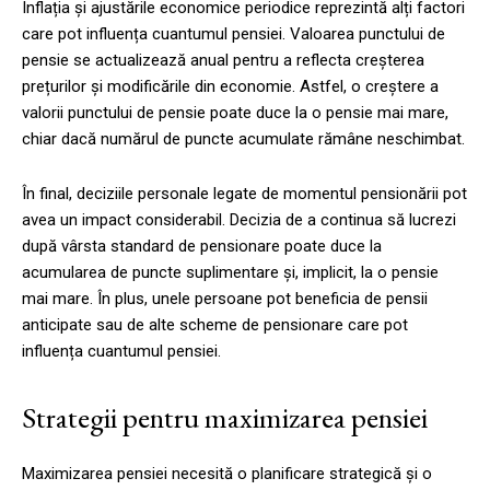
Inflația și ajustările economice periodice reprezintă alți factori
care pot influența cuantumul pensiei. Valoarea punctului de
pensie se actualizează anual pentru a reflecta creșterea
prețurilor și modificările din economie. Astfel, o creștere a
valorii punctului de pensie poate duce la o pensie mai mare,
chiar dacă numărul de puncte acumulate rămâne neschimbat.
În final, deciziile personale legate de momentul pensionării pot
avea un impact considerabil. Decizia de a continua să lucrezi
după vârsta standard de pensionare poate duce la
acumularea de puncte suplimentare și, implicit, la o pensie
mai mare. În plus, unele persoane pot beneficia de pensii
anticipate sau de alte scheme de pensionare care pot
influența cuantumul pensiei.
Strategii pentru maximizarea pensiei
Maximizarea pensiei necesită o planificare strategică și o