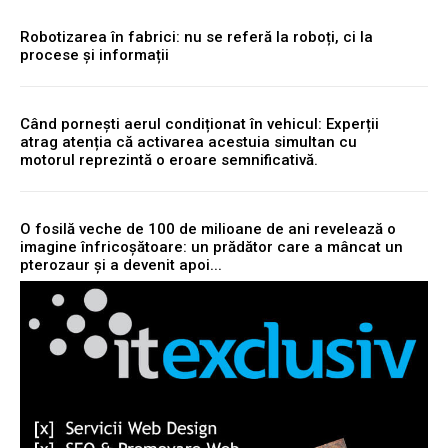
Robotizarea în fabrici: nu se referă la roboți, ci la
procese și informații
Când pornești aerul condiționat în vehicul: Experții
atrag atenția că activarea acestuia simultan cu
motorul reprezintă o eroare semnificativă.
O fosilă veche de 100 de milioane de ani revelează o
imagine înfricoșătoare: un prădător care a mâncat un
pterozaur și a devenit apoi...