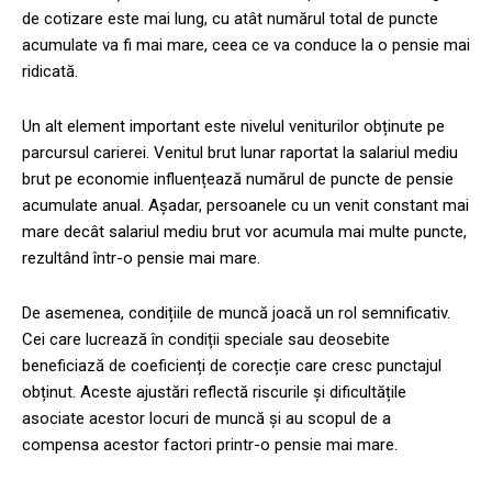
de cotizare este mai lung, cu atât numărul total de puncte
acumulate va fi mai mare, ceea ce va conduce la o pensie mai
ridicată.
Un alt element important este nivelul veniturilor obținute pe
parcursul carierei. Venitul brut lunar raportat la salariul mediu
brut pe economie influențează numărul de puncte de pensie
acumulate anual. Așadar, persoanele cu un venit constant mai
mare decât salariul mediu brut vor acumula mai multe puncte,
rezultând într-o pensie mai mare.
De asemenea, condițiile de muncă joacă un rol semnificativ.
Cei care lucrează în condiții speciale sau deosebite
beneficiază de coeficienți de corecție care cresc punctajul
obținut. Aceste ajustări reflectă riscurile și dificultățile
asociate acestor locuri de muncă și au scopul de a
compensa acestor factori printr-o pensie mai mare.