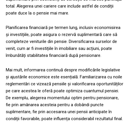
total. Alegerea unei cariere care include astfel de condiții
poate duce la o pensie mai mare.
Planificarea financiară pe termen lung, inclusiv economisirea
și investițiile, poate asigura o rezervă suplimentară care să
completeze veniturile din pensie. Diversificarea surselor de
venit, cum ar fi investițiile în imobiliare sau acțiuni, poate
îmbunătăți stabilitatea financiară după pensionare.
Mai mult, informarea continuă despre modificările legislative
și ajustările economice este esențială. Familiarizarea cu noile
reglementări ce vizează pensiile și valorificarea oportunităților
pe care acestea le oferă poate optimiza cuantumul pensiei.
De exemplu, alegerea momentului optim pentru pensionare,
fie prin amânarea acesteia pentru a dobândi puncte
suplimentare, fie prin accesarea unei pensii anticipate în
condiții favorabile, poate influența considerabil rezultatul final.