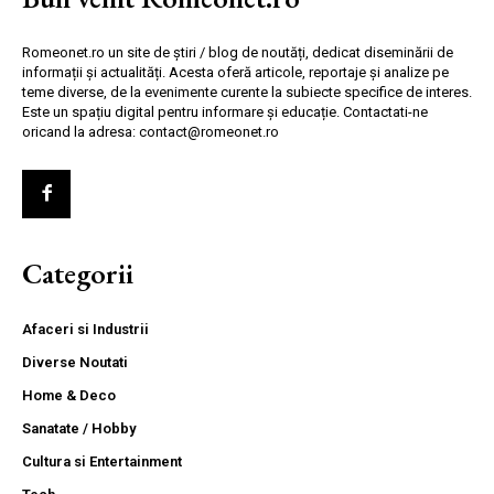
Romeonet.ro un site de știri / blog de noutăți, dedicat diseminării de
informații și actualități. Acesta oferă articole, reportaje și analize pe
teme diverse, de la evenimente curente la subiecte specifice de interes.
Este un spațiu digital pentru informare și educație. Contactati-ne
oricand la adresa: contact@romeonet.ro
Categorii
Afaceri si Industrii
Diverse Noutati
Home & Deco
Sanatate / Hobby
Cultura si Entertainment