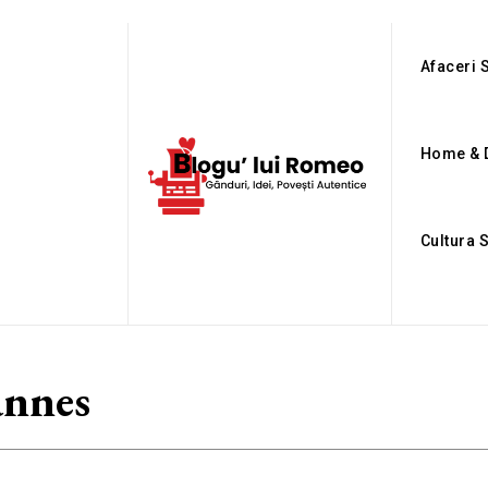
Afaceri S
Home & 
Cultura 
nnes