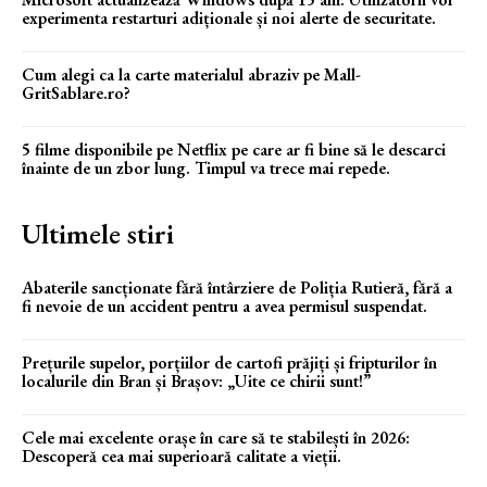
experimenta restarturi adiționale și noi alerte de securitate.
Cum alegi ca la carte materialul abraziv pe Mall-
GritSablare.ro?
5 filme disponibile pe Netflix pe care ar fi bine să le descarci
înainte de un zbor lung. Timpul va trece mai repede.
Ultimele stiri
Abaterile sancționate fără întârziere de Poliția Rutieră, fără a
fi nevoie de un accident pentru a avea permisul suspendat.
Prețurile supelor, porțiilor de cartofi prăjiți și fripturilor în
localurile din Bran și Brașov: „Uite ce chirii sunt!”
Cele mai excelente orașe în care să te stabilești în 2026:
Descoperă cea mai superioară calitate a vieții.