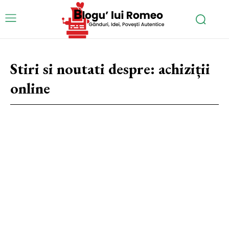
Stiri si noutati despre:
achiziții
online