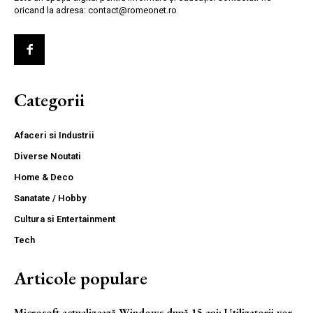
oricand la adresa: contact@romeonet.ro
Categorii
Afaceri si Industrii
Diverse Noutati
Home & Deco
Sanatate / Hobby
Cultura si Entertainment
Tech
Articole populare
Microsoft actualizează Windows după 15 ani: Utilizatorii vor