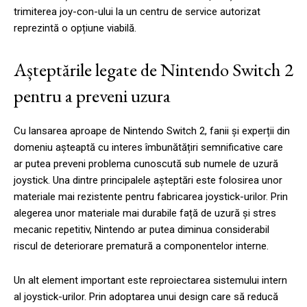
trimiterea joy-con-ului la un centru de service autorizat
reprezintă o opțiune viabilă.
Așteptările legate de Nintendo Switch 2
pentru a preveni uzura
Cu lansarea aproape de Nintendo Switch 2, fanii și experții din
domeniu așteaptă cu interes îmbunătățiri semnificative care
ar putea preveni problema cunoscută sub numele de uzură
joystick. Una dintre principalele așteptări este folosirea unor
materiale mai rezistente pentru fabricarea joystick-urilor. Prin
alegerea unor materiale mai durabile față de uzură și stres
mecanic repetitiv, Nintendo ar putea diminua considerabil
riscul de deteriorare prematură a componentelor interne.
Un alt element important este reproiectarea sistemului intern
al joystick-urilor. Prin adoptarea unui design care să reducă