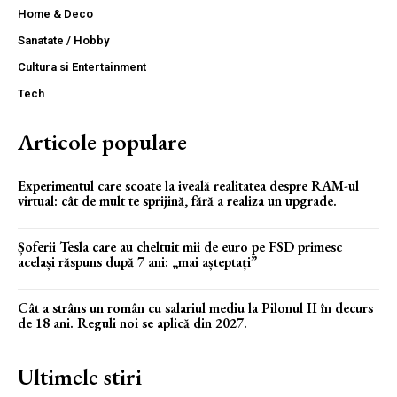
Home & Deco
Sanatate / Hobby
Cultura si Entertainment
Tech
Articole populare
Experimentul care scoate la iveală realitatea despre RAM-ul
virtual: cât de mult te sprijină, fără a realiza un upgrade.
Șoferii Tesla care au cheltuit mii de euro pe FSD primesc
același răspuns după 7 ani: „mai așteptați”
Cât a strâns un român cu salariul mediu la Pilonul II în decurs
de 18 ani. Reguli noi se aplică din 2027.
Ultimele stiri