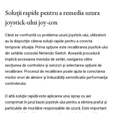
Soluții rapide pentru a remedia uzura
joystick-ului joy-con
Când se confruntă cu problema uzurii joystick-ului, utilizatorii
au la dispoziție câteva soluții rapide pentru a corecta
temporar situația. Prima opțiune este recalibrarea joystick-ului
din setările consolei Nintendo Switch. Această procedură
implică accesarea meniului de setări, navigarea către
secțiunea de controlere și senzori și selectarea opțiunii de
recalibrare. Procesul de recalibrare poate ajuta la corectarea
micilor erori de aliniere și îmbunătăți semnificativ performanța
controlerului.
O altă soluție rapidă este aplicarea unui spray cu aer
comprimat în jurul bazei joystick-ului pentru a elimina praful și
particulele de murdărie responsabile de uzură. Este important