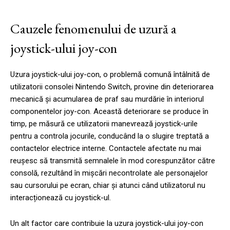
Cauzele fenomenului de uzură a
joystick-ului joy-con
Uzura joystick-ului joy-con, o problemă comună întâlnită de
utilizatorii consolei Nintendo Switch, provine din deteriorarea
mecanică și acumularea de praf sau murdărie în interiorul
componentelor joy-con. Această deteriorare se produce în
timp, pe măsură ce utilizatorii manevrează joystick-urile
pentru a controla jocurile, conducând la o slugire treptată a
contactelor electrice interne. Contactele afectate nu mai
reușesc să transmită semnalele în mod corespunzător către
consolă, rezultând în mișcări necontrolate ale personajelor
sau cursorului pe ecran, chiar și atunci când utilizatorul nu
interacționează cu joystick-ul.
Un alt factor care contribuie la uzura joystick-ului joy-con