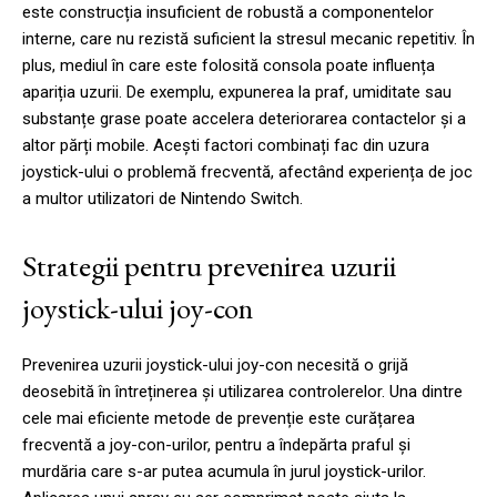
este construcția insuficient de robustă a componentelor
interne, care nu rezistă suficient la stresul mecanic repetitiv. În
plus, mediul în care este folosită consola poate influența
apariția uzurii. De exemplu, expunerea la praf, umiditate sau
substanțe grase poate accelera deteriorarea contactelor și a
altor părți mobile. Acești factori combinați fac din uzura
joystick-ului o problemă frecventă, afectând experiența de joc
a multor utilizatori de Nintendo Switch.
Strategii pentru prevenirea uzurii
joystick-ului joy-con
Prevenirea uzurii joystick-ului joy-con necesită o grijă
deosebită în întreținerea și utilizarea controlerelor. Una dintre
cele mai eficiente metode de prevenție este curățarea
frecventă a joy-con-urilor, pentru a îndepărta praful și
murdăria care s-ar putea acumula în jurul joystick-urilor.