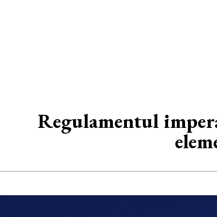
Regulamentul imperat
elem