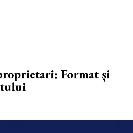
roprietari: Format și
tului