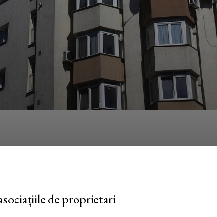
Facebook
Twitter
Pinterest
W
ociațiile de proprietari