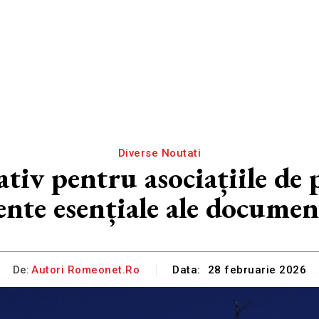
Diverse Noutati
iv pentru asociațiile de p
ente esențiale ale documen
De:
Autori Romeonet.ro
Data:
28 februarie 2026