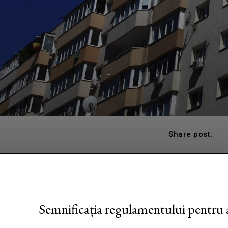
Share post:
Semnificația regulamentului pentru as