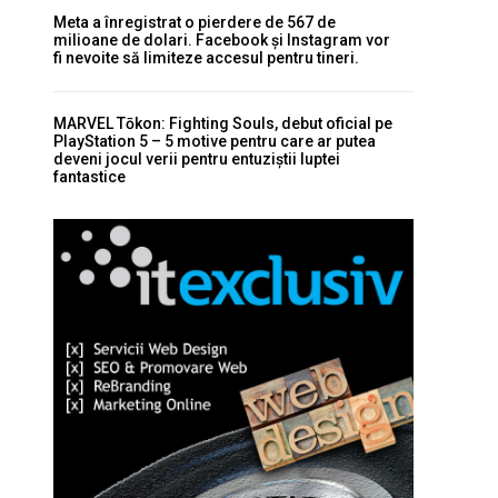
Meta a înregistrat o pierdere de 567 de
milioane de dolari. Facebook și Instagram vor
fi nevoite să limiteze accesul pentru tineri.
MARVEL Tōkon: Fighting Souls, debut oficial pe
PlayStation 5 – 5 motive pentru care ar putea
deveni jocul verii pentru entuziștii luptei
fantastice