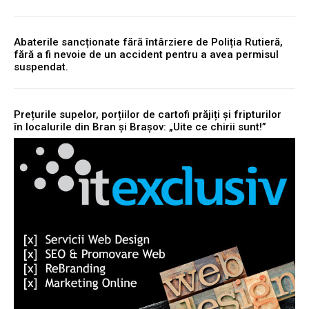
Abaterile sancționate fără întârziere de Poliția Rutieră,
fără a fi nevoie de un accident pentru a avea permisul
suspendat.
Prețurile supelor, porțiilor de cartofi prăjiți și fripturilor
în localurile din Bran și Brașov: „Uite ce chirii sunt!”