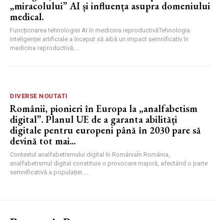
„miracolului” AI și influența asupra domeniului
medical.
Funcționarea tehnologiei AI în medicina reproductivăTehnologia
inteligenței artificiale a început să aibă un impact semnificativ în
medicina reproductivă,...
DIVERSE NOUTATI
Românii, pionieri în Europa la „analfabetism
digital”. Planul UE de a garanta abilități
digitale pentru europeni până în 2030 pare să
devină tot mai...
Contextul analfabetismului digital în RomâniaÎn România,
analfabetismul digital constituie o provocare majoră, afectând o parte
semnificativă a populației....