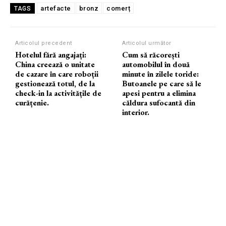
artefacte
bronz
comerț
TAGS
Articolul precedent
Articolul următor
Hotelul fără angajați:
Cum să răcorești
China creează o unitate
automobilul în două
de cazare în care roboții
minute în zilele toride:
gestionează totul, de la
Butoanele pe care să le
check-in la activitățile de
apesi pentru a elimina
curățenie.
căldura sufocantă din
interior.