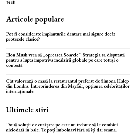
Tech
Articole populare
Pot fi considerate implanturile dentare mai sigure decât
protezele clasice?
Elon Musk vrea să „oprească Soarele”: Strategia sa disputată
pentru a lupta împotriva încălzirii globale pe care totuși o
contestă
Cât valorează o masă la restaurantul preferat de Simona Halep
din Londra. Întreprinderea din Mayfair, opțiunea celebrităților
internaționale.
Ultimele stiri
Două soluții de curățare pe care nu trebuie să le combini
niciodată în baie. Te poți îmbolnăvi fără să îți dai seama.