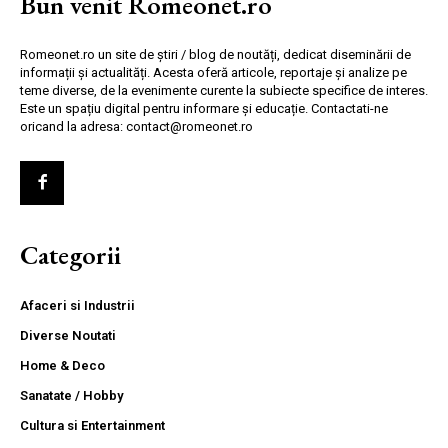
Bun venit Romeonet.ro
Romeonet.ro un site de știri / blog de noutăți, dedicat diseminării de
informații și actualități. Acesta oferă articole, reportaje și analize pe
teme diverse, de la evenimente curente la subiecte specifice de interes.
Este un spațiu digital pentru informare și educație. Contactati-ne
oricand la adresa: contact@romeonet.ro
Categorii
Afaceri si Industrii
Diverse Noutati
Home & Deco
Sanatate / Hobby
Cultura si Entertainment