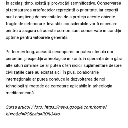
În același timp, există și provocări semnificative. Conservarea
și restaurarea artefactelor reprezintă o prioritate, iar experții
sunt conștienți de necesitatea de a proteja aceste obiecte
fragile de deteriorare. Investiții considerabile vor fi necesare
pentru a asigura că aceste comori sunt conservate în condiții
optime pentru viitoarele generații.
Pe termen lung, această descoperire ar putea stimula noi
cercetări și expediții arheologice în zonă, în speranța de a găsi
alte situri similare ce ar putea oferi indicii suplimentare despre
civilizațiile care au existat aici. În plus, colaborările
internaționale ar putea conduce la dezvoltarea de noi
tehnologii și metode de cercetare aplicabile în arheologia
mediteraneană.
Sursa articol / foto: https://news.google.com/home?
hl=ro&gl=RO&ceid=RO%3Aro