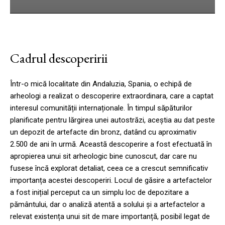
Cadrul descoperirii
Într-o mică localitate din Andaluzia, Spania, o echipă de
arheologi a realizat o descoperire extraordinara, care a captat
interesul comunității internaționale. În timpul săpăturilor
planificate pentru lărgirea unei autostrăzi, aceștia au dat peste
un depozit de artefacte din bronz, datând cu aproximativ
2.500 de ani în urmă. Această descoperire a fost efectuată în
apropierea unui sit arheologic bine cunoscut, dar care nu
fusese încă explorat detaliat, ceea ce a crescut semnificativ
importanța acestei descoperiri. Locul de găsire a artefactelor
a fost inițial perceput ca un simplu loc de depozitare a
pământului, dar o analiză atentă a solului și a artefactelor a
relevat existența unui sit de mare importanță, posibil legat de