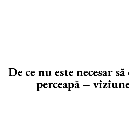
De ce nu este necesar să
perceapă – viziun