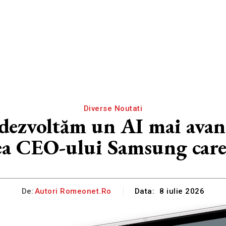
Diverse Noutati
 dezvoltăm un AI mai avans
ea CEO-ului Samsung care 
De:
Autori Romeonet.ro
Data:
8 iulie 2026