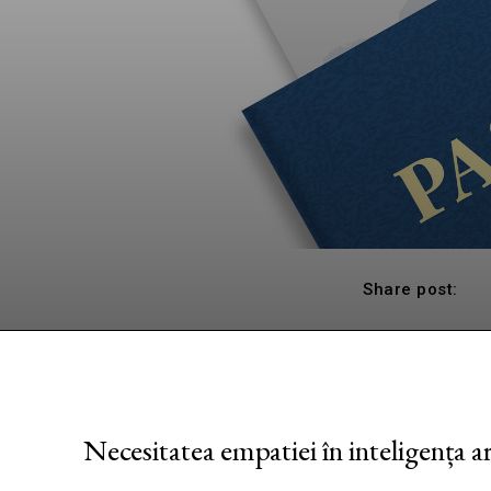
Share post:
Necesitatea empatiei în inteligența art