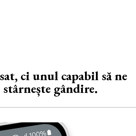
at, ci unul capabil să ne
stârnește gândire.