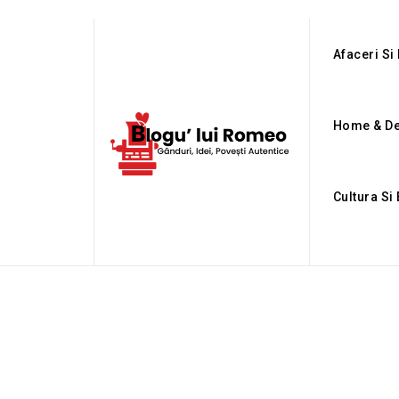
Afaceri Si 
Home & D
Cultura Si