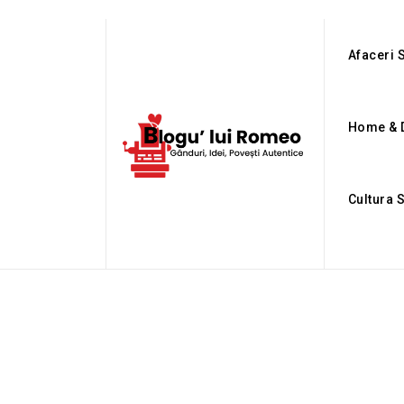
Afaceri S
Home & 
Cultura 