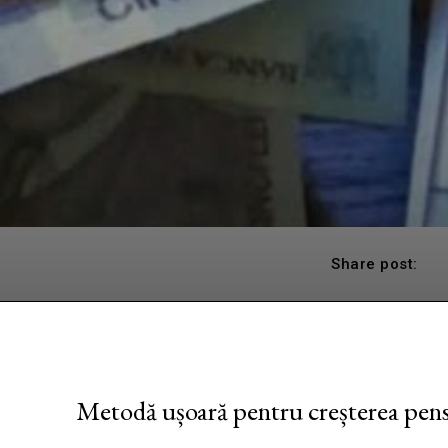
Share post:
Metodă ușoară pentru creșterea pens