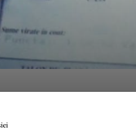
Facebook
Twitter
Pinterest
W
iei