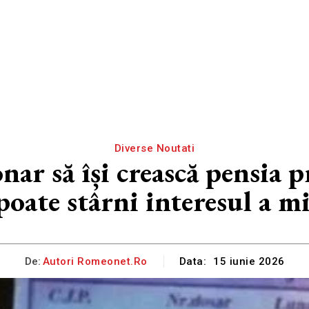
Diverse Noutati
ar să își crească pensia p
poate stârni interesul a m
De:
Autori Romeonet.ro
Data:
15 iunie 2026