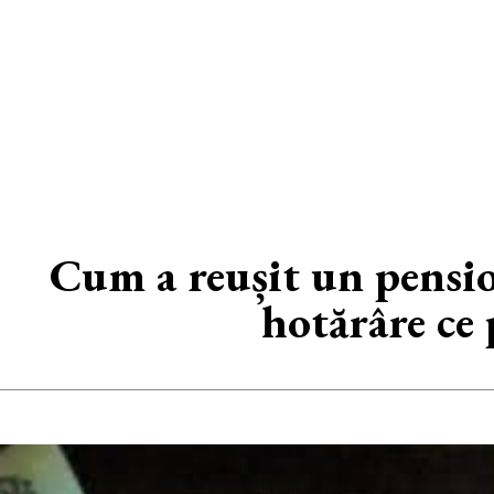
Cum a reușit un pension
hotărâre ce 