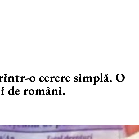
rintr-o cerere simplă. O
ii de români.