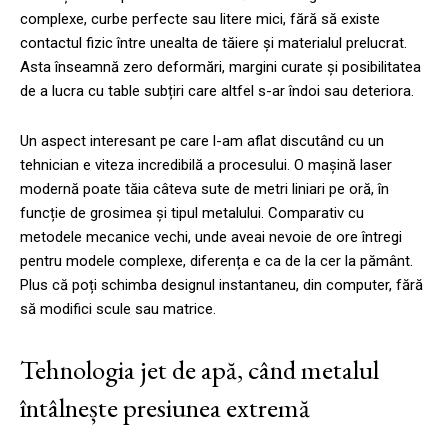
complexe, curbe perfecte sau litere mici, fără să existe
contactul fizic între unealta de tăiere și materialul prelucrat.
Asta înseamnă zero deformări, margini curate și posibilitatea
de a lucra cu table subțiri care altfel s-ar îndoi sau deteriora.
Un aspect interesant pe care l-am aflat discutând cu un
tehnician e viteza incredibilă a procesului. O mașină laser
modernă poate tăia câteva sute de metri liniari pe oră, în
funcție de grosimea și tipul metalului. Comparativ cu
metodele mecanice vechi, unde aveai nevoie de ore întregi
pentru modele complexe, diferența e ca de la cer la pământ.
Plus că poți schimba designul instantaneu, din computer, fără
să modifici scule sau matrice.
Tehnologia jet de apă, când metalul
întâlnește presiunea extremă