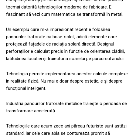
tocmai datorită tehnologiilor moderne de fabricare. E
fascinant să vezi cum matematica se transformă în metal.
Un exemplu care m-a impresionat recent e folosirea
panourilor traforate ca brise-soleil, adică elemente care
protejează fațadele de radiația solară directă. Designul
perforațiilor e calculat precis în funcție de orientarea clădirii,
latitudinea locației și traiectoria soarelui pe parcursul anului.
Tehnologia permite implementarea acestor calcule complexe
în realitate fizică. Nu mai e doar despre estetic, e și despre
funcțional inteligent.
Industria panourilor traforate metalice trăiește o perioadă de
transformare accelerată.
Tehnologiile care acum zece ani păreau futuriste sunt astăzi
standard, iar cele care abia se conturează promit să