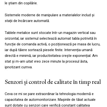
le știam din copilărie.
Sistemele moderne de manipulare a materialelor includ și
stații de încărcare automată.
Tablele metalice sunt stocate într-un magazin vertical sau
orizontal, iar sistemul selectează automat tabla potrivită în
funcție de comanda activă, o poziționează pe masa de lucru,
iar după tăiere sortează piesele finite. Intervenția umană
directă e minimă, iar productivitatea crește exponențial. Am
stat și m-am uitat vreo zece minute la procesul ăsta,
ipnotizant cumva.
Senzori și control de calitate în timp real
Ceva ce mi se pare extraordinar la tehnologia modernă e
capacitatea de automonitorizare. Mașinile de tăiat actuale
sunt dotate cu senzori care verifică constant calitatea