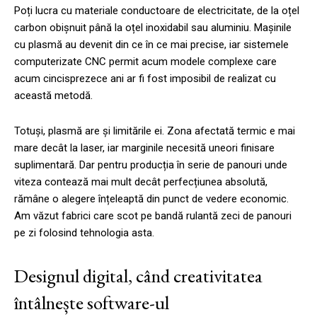
Poți lucra cu materiale conductoare de electricitate, de la oțel
carbon obișnuit până la oțel inoxidabil sau aluminiu. Mașinile
cu plasmă au devenit din ce în ce mai precise, iar sistemele
computerizate CNC permit acum modele complexe care
acum cincisprezece ani ar fi fost imposibil de realizat cu
această metodă.
Totuși, plasmă are și limitările ei. Zona afectată termic e mai
mare decât la laser, iar marginile necesită uneori finisare
suplimentară. Dar pentru producția în serie de panouri unde
viteza contează mai mult decât perfecțiunea absolută,
rămâne o alegere înțeleaptă din punct de vedere economic.
Am văzut fabrici care scot pe bandă rulantă zeci de panouri
pe zi folosind tehnologia asta.
Designul digital, când creativitatea
întâlnește software-ul