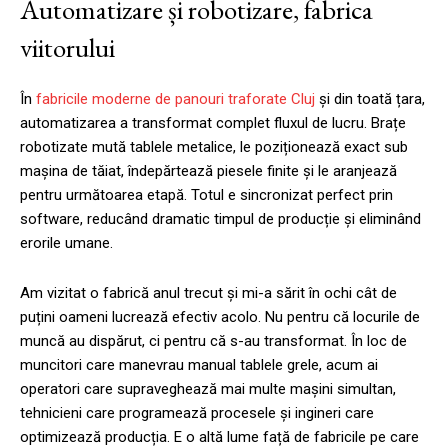
Automatizare și robotizare, fabrica
viitorului
În
fabricile moderne de panouri traforate Cluj
și din toată țara,
automatizarea a transformat complet fluxul de lucru. Brațe
robotizate mută tablele metalice, le poziționează exact sub
mașina de tăiat, îndepărtează piesele finite și le aranjează
pentru următoarea etapă. Totul e sincronizat perfect prin
software, reducând dramatic timpul de producție și eliminând
erorile umane.
Am vizitat o fabrică anul trecut și mi-a sărit în ochi cât de
puțini oameni lucrează efectiv acolo. Nu pentru că locurile de
muncă au dispărut, ci pentru că s-au transformat. În loc de
muncitori care manevrau manual tablele grele, acum ai
operatori care supraveghează mai multe mașini simultan,
tehnicieni care programează procesele și ingineri care
optimizează producția. E o altă lume față de fabricile pe care