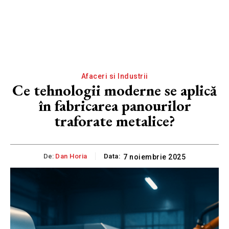
Afaceri si Industrii
Ce tehnologii moderne se aplică
în fabricarea panourilor
traforate metalice?
De:
Dan Horia
Data:
7 noiembrie 2025