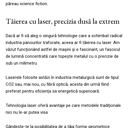
păreau science fiction.
Tăierea cu laser, precizia dusă la extrem
Dacă ar fi să aleg o singură tehnologie care a schimbat radical
industria panourilor traforate, aceea ar fi tăierea cu laser. Am
văzut funcționând astfel de mașini și e fascinant, un fascicul
de lumină concentrată care topește metalul cu o precizie de
sub un milimetru.
Laserele folosite astăzi în industria metalurgică sunt de tipul
CO2 sau, mai nou, cu fibră optică, acesta din urmă fiind
preferat pentru eficiența sa energetică superioară.
Tehnologia laser oferă avantaje pe care metodele tradiționale
nici nu le-ar putea visa.
Gândește-te la posibilitatea de a tăia forme geometrice