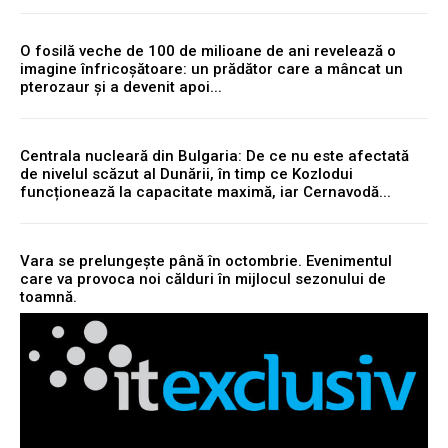
O fosilă veche de 100 de milioane de ani revelează o
imagine înfricoșătoare: un prădător care a mâncat un
pterozaur și a devenit apoi...
Centrala nucleară din Bulgaria: De ce nu este afectată
de nivelul scăzut al Dunării, în timp ce Kozlodui
funcționează la capacitate maximă, iar Cernavodă...
Vara se prelungește până în octombrie. Evenimentul
care va provoca noi călduri în mijlocul sezonului de
toamnă.