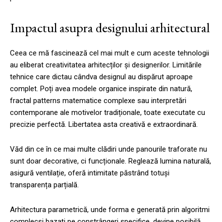
Impactul asupra designului arhitectural
Ceea ce mă fascinează cel mai mult e cum aceste tehnologii
au eliberat creativitatea arhitecților și designerilor. Limitările
tehnice care dictau cândva designul au dispărut aproape
complet. Poți avea modele organice inspirate din natură,
fractal patterns matematice complexe sau interpretări
contemporane ale motivelor tradiționale, toate executate cu
precizie perfectă. Libertatea asta creativă e extraordinară.
Văd din ce în ce mai multe clădiri unde panourile traforate nu
sunt doar decorative, ci funcționale. Reglează lumina naturală,
asigură ventilație, oferă intimitate păstrând totuși
transparența parțială.
Arhitectura parametrică, unde forma e generată prin algoritmi
complecși bazați pe constrângeri specifice, devine posibilă