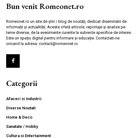
Bun venit Romeonet.ro
Romeonet.ro un site de știri / blog de noutăți, dedicat diseminării de
informații și actualități. Acesta oferă articole, reportaje și analize pe
teme diverse, de la evenimente curente la subiecte specifice de interes.
Este un spațiu digital pentru informare și educație. Contactati-ne
oricand la adresa: contact@romeonet.ro
Categorii
Afaceri si Industrii
Diverse Noutati
Home & Deco
Sanatate / Hobby
Cultura si Entertainment