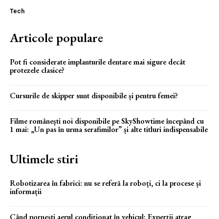
Tech
Articole populare
Pot fi considerate implanturile dentare mai sigure decât
protezele clasice?
Cursurile de skipper sunt disponibile și pentru femei?
Filme românești noi disponibile pe SkyShowtime începând cu
1 mai: „Un pas în urma serafimilor” și alte titluri indispensabile
Ultimele stiri
Robotizarea în fabrici: nu se referă la roboți, ci la procese și
informații
Când pornești aerul condiționat în vehicul: Experții atrag