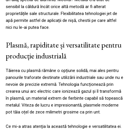
sensibil la căldură încât orice altă metodă ar fi alterat
proprietățile sale structurale. Flexibilitatea tehnologiei jet de
apă permite astfel de aplicații de nișă, chestii pe care altfel
nici nu le-ai putea face.
Plasmă, rapiditate și versatilitate pentru
producție industrială
Tăierea cu plasmă rămâne o opțiune solidă, mai ales pentru
panourile traforate destinate utilizării industriale sau unde nu e
nevoie de precizie extremă. Tehnologia funcționează prin
crearea unui arc electric care ionizează gazul și îl transformă
în plasmă, un material extrem de fierbinte capabil să topească
metalul. Viteza de lucru e impresionantă, plasmele moderne
pot tăia oțel de zece milimetri grosime ca prin unt.
Ce mi-a atras atenția la această tehnologie e versatilitatea ei.