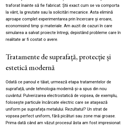
traforat înainte să fie fabricat. Știi exact cum se va comporta
la vânt, la greutate sau la solicitări mecanice. Asta elimină
aproape complet experimentarea prin încercare și eroare,
economisind timp și materiale. Am auzit de cazuri în care
simularea a salvat proiecte întregi, depistând probleme care în
realitate ar fi costat o avere.
Tratamente de suprafață, protecție și
estetică modernă
Odată ce panoul e tăiat, urmează etapa tratamentelor de
suprafață, unde tehnologia modernă și-a spus din nou
cuvântul. Pulverizarea electrostatică de vopsea, de exemplu,
folosește particule încărcate electric care se atașează
uniform pe suprafața metalului. Rezultatul? Un strat de
vopsea perfect uniform, fără picături sau zone mai groase.
Prima dată când am văzut procesul ăsta am fost impresionat