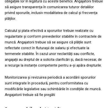
obligațiile lor în legătură cu aceste beneficii. Angajatorii trebuie
să asigure transparența în comunicarea tuturor detaliilor
privind sporurile, inclusiv modalitatea de calcul și frecvența
plăților.
Calculul și plata efectivă a sporurilor trebuie realizate cu
regularitate și conform prevederilor stabilite în contractele de
muncă. Angajatorii trebuie să se asigure că plățile sunt
reflectate corect în fluturașii de salariu și efectuate la
termenele stabilite. În cazul unor neclarități sau conflicte,
angajații au dreptul de a solicita clarificări și, dacă necesar, de
a recurge la instanțe competente pentru a-și apăra drepturile.
Monitorizarea și revizuirea periodică a acordării sporurilor
sunt integrate în procedură, pentru conformitatea cu
modificările legislative sau schimbările în condițiile de muncă.
Angajatorii trebuie să fie pregăti