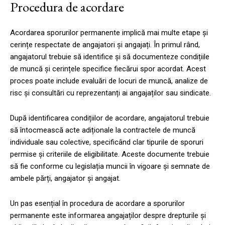
Procedura de acordare
Acordarea sporurilor permanente implică mai multe etape și
cerințe respectate de angajatori și angajați. În primul rând,
angajatorul trebuie să identifice și să documenteze condițiile
de muncă și cerințele specifice fiecărui spor acordat. Acest
proces poate include evaluări de locuri de muncă, analize de
risc și consultări cu reprezentanți ai angajaților sau sindicate.
După identificarea condițiilor de acordare, angajatorul trebuie
să întocmească acte adiționale la contractele de muncă
individuale sau colective, specificând clar tipurile de sporuri
permise și criteriile de eligibilitate. Aceste documente trebuie
să fie conforme cu legislația muncii în vigoare și semnate de
ambele părți, angajator și angajat.
Un pas esențial în procedura de acordare a sporurilor
permanente este informarea angajaților despre drepturile și