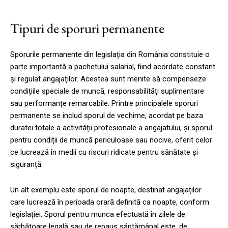
Tipuri de sporuri permanente
Sporurile permanente din legislația din România constituie o
parte importantă a pachetului salarial, fiind acordate constant
și regulat angajaților. Acestea sunt menite să compenseze
condițiile speciale de muncă, responsabilități suplimentare
sau performanțe remarcabile. Printre principalele sporuri
permanente se includ sporul de vechime, acordat pe baza
duratei totale a activității profesionale a angajatului, și sporul
pentru condiții de muncă periculoase sau nocive, oferit celor
ce lucrează în medii cu riscuri ridicate pentru sănătate și
siguranță.
Un alt exemplu este sporul de noapte, destinat angajaților
care lucrează în perioada orară definită ca noapte, conform
legislației. Sporul pentru munca efectuată în zilele de
sărbătoare legală sau de repaus săptămânal este, de