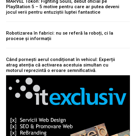
MARVEL Tōkon: Fighting Souls, debut oficial pe
PlayStation 5 – 5 motive pentru care ar putea deveni
jocul verii pentru entuziștii luptei fantastice
Robotizarea în fabrici: nu se referă la roboți, ci la
procese și informații
Când pornești aerul condiționat în vehicul: Experții
atrag atenția că activarea acestuia simultan cu
motorul reprezintă o eroare semnificativă.