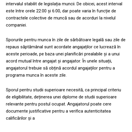
intervalul stabilit de legislația muncii. De obicei, acest interval
este între orele 22:00 și 6:00, dar poate varia în funcție de
contractele colective de muncă sau de acorduri la nivelul
companiei.
Sporurile pentru munca în zile de sărbătoare legală sau zile de
repaus săptămânal sunt acordate angajaților ce lucrează în
aceste perioade, pe baza unei planificări prealabile și a unui
acord mutual între angajat și angajator. În unele situații,
angajatorul trebuie să obțină acordul angajaților pentru a
programa munca în aceste zile.
Sporul pentru studii superioare necesită, ca principal criteriu
de eligibilitate, deținerea unei diplome de studii superioare
relevante pentru postul ocupat. Angajatorul poate cere
documente justificative pentru a verifica autenticitatea
calificărilor și a