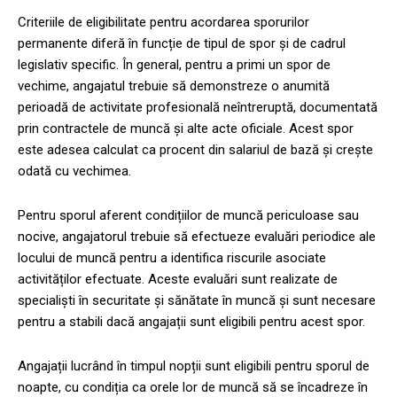
Criteriile de eligibilitate pentru acordarea sporurilor
permanente diferă în funcție de tipul de spor și de cadrul
legislativ specific. În general, pentru a primi un spor de
vechime, angajatul trebuie să demonstreze o anumită
perioadă de activitate profesională neîntreruptă, documentată
prin contractele de muncă și alte acte oficiale. Acest spor
este adesea calculat ca procent din salariul de bază și crește
odată cu vechimea.
Pentru sporul aferent condițiilor de muncă periculoase sau
nocive, angajatorul trebuie să efectueze evaluări periodice ale
locului de muncă pentru a identifica riscurile asociate
activităților efectuate. Aceste evaluări sunt realizate de
specialiști în securitate și sănătate în muncă și sunt necesare
pentru a stabili dacă angajații sunt eligibili pentru acest spor.
Angajații lucrând în timpul nopții sunt eligibili pentru sporul de
noapte, cu condiția ca orele lor de muncă să se încadreze în