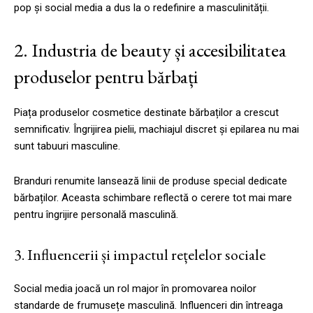
pop și social media a dus la o redefinire a masculinității.
2. Industria de beauty și accesibilitatea
produselor pentru bărbați
Piața produselor cosmetice destinate bărbaților a crescut
semnificativ. Îngrijirea pielii, machiajul discret și epilarea nu mai
sunt tabuuri masculine.
Branduri renumite lansează linii de produse special dedicate
bărbaților. Aceasta schimbare reflectă o cerere tot mai mare
pentru îngrijire personală masculină.
3. Influencerii și impactul rețelelor sociale
Social media joacă un rol major în promovarea noilor
standarde de frumusețe masculină. Influenceri din întreaga