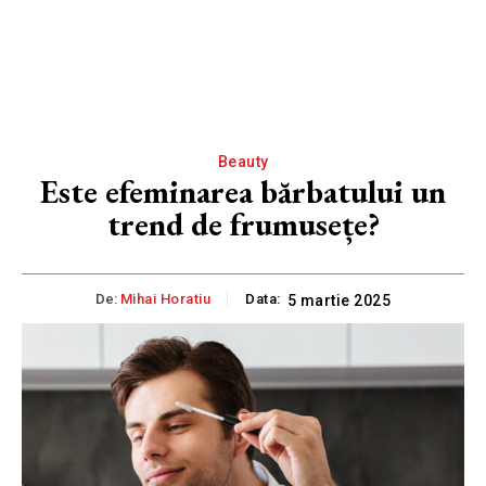
Beauty
Este efeminarea bărbatului un
trend de frumusețe?
De:
Mihai Horatiu
Data:
5 martie 2025