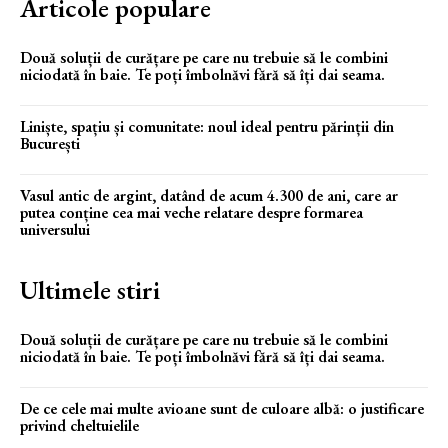
Articole populare
Două soluții de curățare pe care nu trebuie să le combini
niciodată în baie. Te poți îmbolnăvi fără să îți dai seama.
Liniște, spațiu și comunitate: noul ideal pentru părinții din
București
Vasul antic de argint, datând de acum 4.300 de ani, care ar
putea conține cea mai veche relatare despre formarea
universului
Ultimele stiri
Două soluții de curățare pe care nu trebuie să le combini
niciodată în baie. Te poți îmbolnăvi fără să îți dai seama.
De ce cele mai multe avioane sunt de culoare albă: o justificare
privind cheltuielile