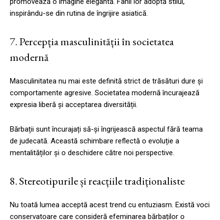
promovează o imagine elegantă. Fanii lor adoptă stilul,
inspirându-se din rutina de îngrijire asiatică.
7. Percepția masculinității în societatea
modernă
Masculinitatea nu mai este definită strict de trăsături dure și
comportamente agresive. Societatea modernă încurajează
expresia liberă și acceptarea diversității.
Bărbații sunt încurajați să-și îngrijească aspectul fără teama
de judecată. Această schimbare reflectă o evoluție a
mentalităților și o deschidere către noi perspective.
8. Stereotipurile și reacțiile tradiționaliste
Nu toată lumea acceptă acest trend cu entuziasm. Există voci
conservatoare care consideră efeminarea bărbaților o