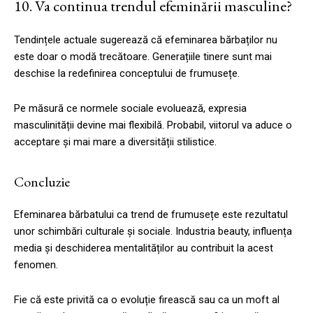
10. Va continua trendul efeminării masculine?
Tendințele actuale sugerează că efeminarea bărbaților nu
este doar o modă trecătoare. Generațiile tinere sunt mai
deschise la redefinirea conceptului de frumusețe.
Pe măsură ce normele sociale evoluează, expresia
masculinității devine mai flexibilă. Probabil, viitorul va aduce o
acceptare și mai mare a diversității stilistice.
Concluzie
Efeminarea bărbatului ca trend de frumusețe este rezultatul
unor schimbări culturale și sociale. Industria beauty, influența
media și deschiderea mentalităților au contribuit la acest
fenomen.
Fie că este privită ca o evoluție firească sau ca un moft al