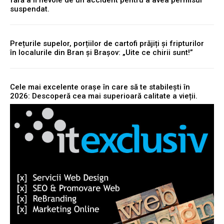
suspendat.
Prețurile supelor, porțiilor de cartofi prăjiți și fripturilor
în localurile din Bran și Brașov: „Uite ce chirii sunt!”
Cele mai excelente orașe în care să te stabilești în
2026: Descoperă cea mai superioară calitate a vieții.