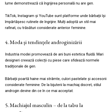
lume demonstrează că îngrijirea personală nu are gen.
TikTok, Instagram și YouTube sunt platforme unde bărbații își
împărtășesc rutinele de îngrijire. Mulți adoptă un stil mai
rafinat, cu trăsături considerate anterior feminine.
4. Moda și tendințele androginizării
Industria modei promovează de ani buni estetica fluidă. Mari
designeri creează colecții cu piese care sfidează normele
tradiționale de gen.
Bărbații poartă haine mai strâmte, culori pastelate și accesorii
considerate feminine. De la bijuterii la machiaj discret, stilul
androgin devine din ce în ce mai acceptat.
5. Machiajul masculin – de la tabu la