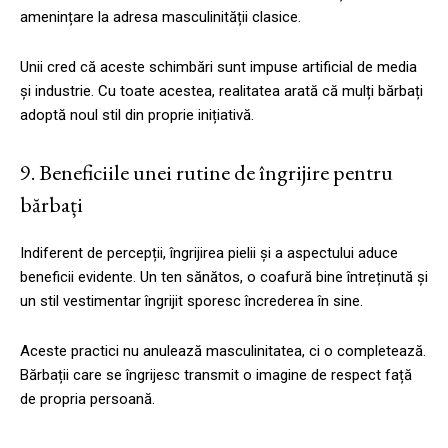
amenințare la adresa masculinității clasice.
Unii cred că aceste schimbări sunt impuse artificial de media
și industrie. Cu toate acestea, realitatea arată că mulți bărbați
adoptă noul stil din proprie inițiativă.
9. Beneficiile unei rutine de îngrijire pentru
bărbați
Indiferent de percepții, îngrijirea pielii și a aspectului aduce
beneficii evidente. Un ten sănătos, o coafură bine întreținută și
un stil vestimentar îngrijit sporesc încrederea în sine.
Aceste practici nu anulează masculinitatea, ci o completează.
Bărbații care se îngrijesc transmit o imagine de respect față
de propria persoană.