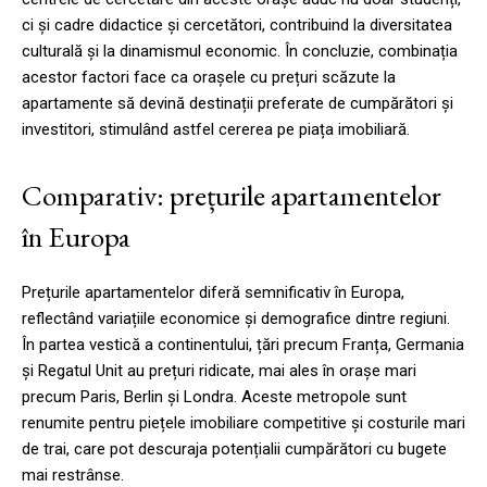
ci și cadre didactice și cercetători, contribuind la diversitatea
culturală și la dinamismul economic. În concluzie, combinația
acestor factori face ca orașele cu prețuri scăzute la
apartamente să devină destinații preferate de cumpărători și
investitori, stimulând astfel cererea pe piața imobiliară.
Comparativ: prețurile apartamentelor
în Europa
Prețurile apartamentelor diferă semnificativ în Europa,
reflectând variațiile economice și demografice dintre regiuni.
În partea vestică a continentului, țări precum Franța, Germania
și Regatul Unit au prețuri ridicate, mai ales în orașe mari
precum Paris, Berlin și Londra. Aceste metropole sunt
renumite pentru piețele imobiliare competitive și costurile mari
de trai, care pot descuraja potențialii cumpărători cu bugete
mai restrânse.