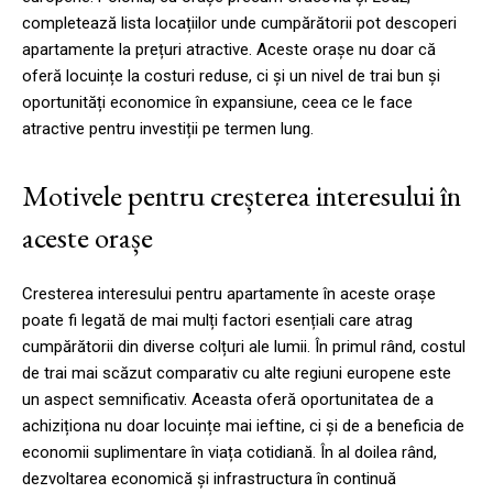
completează lista locațiilor unde cumpărătorii pot descoperi
apartamente la prețuri atractive. Aceste orașe nu doar că
oferă locuințe la costuri reduse, ci și un nivel de trai bun și
oportunități economice în expansiune, ceea ce le face
atractive pentru investiții pe termen lung.
Motivele pentru creșterea interesului în
aceste orașe
Cresterea interesului pentru apartamente în aceste orașe
poate fi legată de mai mulți factori esențiali care atrag
cumpărătorii din diverse colțuri ale lumii. În primul rând, costul
de trai mai scăzut comparativ cu alte regiuni europene este
un aspect semnificativ. Aceasta oferă oportunitatea de a
achiziționa nu doar locuințe mai ieftine, ci și de a beneficia de
economii suplimentare în viața cotidiană. În al doilea rând,
dezvoltarea economică și infrastructura în continuă