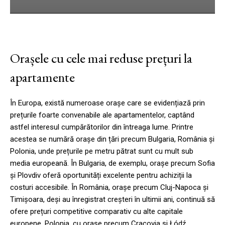
Orașele cu cele mai reduse prețuri la
apartamente
În Europa, există numeroase orașe care se evidențiază prin
prețurile foarte convenabile ale apartamentelor, captând
astfel interesul cumpărătorilor din întreaga lume. Printre
acestea se numără orașe din țări precum Bulgaria, România și
Polonia, unde prețurile pe metru pătrat sunt cu mult sub
media europeană. În Bulgaria, de exemplu, orașe precum Sofia
și Plovdiv oferă oportunități excelente pentru achiziții la
costuri accesibile. În România, orașe precum Cluj-Napoca și
Timișoara, deși au înregistrat creșteri în ultimii ani, continuă să
ofere prețuri competitive comparativ cu alte capitale
europene. Polonia, cu orașe precum Cracovia și Łódź,