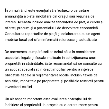
În primul rând, este esențial să efectuezi o cercetare
amănunțită a pieței imobiliare din orașul sau regiunea de
interes. Aceasta include analiza tendințelor de preț, a cererii și
ofertei, precum și a potențialului de dezvoltare economică.
Consultarea raporturilor de piață și colaborarea cu un agent
imobiliar local pot oferi informații valoroase și actualizate.
De asemenea, cumpărătorii ar trebui să ia în considerare
aspectele legale și fiscale implicate în achiziționarea unei
proprietăți în străinătate. Este recomandat să se consulte cu
un avocat specializat în drept imobiliar pentru a înțelege
obligațiile fiscale și reglementările locale, inclusiv taxele de
achiziție, impozitele pe proprietate și posibilele restricții pentru
investitorii străini.
Un alt aspect important este evaluarea potențialului de
închiriere al proprietății. În orașele cu o cerere mare pentru