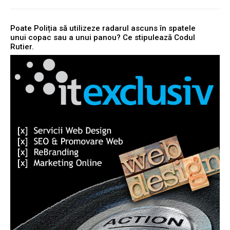
Poate Poliția să utilizeze radarul ascuns în spatele
unui copac sau a unui panou? Ce stipulează Codul
Rutier.