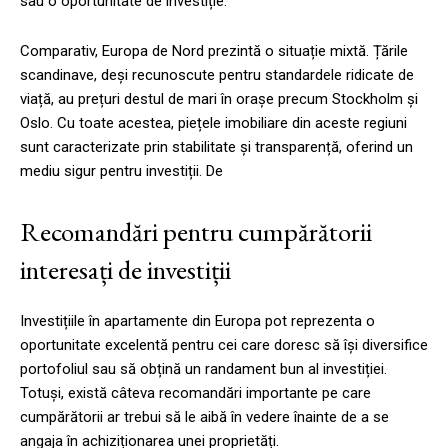
sau o oportunitate de investiție.
Comparativ, Europa de Nord prezintă o situație mixtă. Țările
scandinave, deși recunoscute pentru standardele ridicate de
viață, au prețuri destul de mari în orașe precum Stockholm și
Oslo. Cu toate acestea, piețele imobiliare din aceste regiuni
sunt caracterizate prin stabilitate și transparență, oferind un
mediu sigur pentru investiții. De
Recomandări pentru cumpărătorii
interesați de investiții
Investițiile în apartamente din Europa pot reprezenta o
oportunitate excelentă pentru cei care doresc să își diversifice
portofoliul sau să obțină un randament bun al investiției.
Totuși, există câteva recomandări importante pe care
cumpărătorii ar trebui să le aibă în vedere înainte de a se
angaja în achiziționarea unei proprietăți.