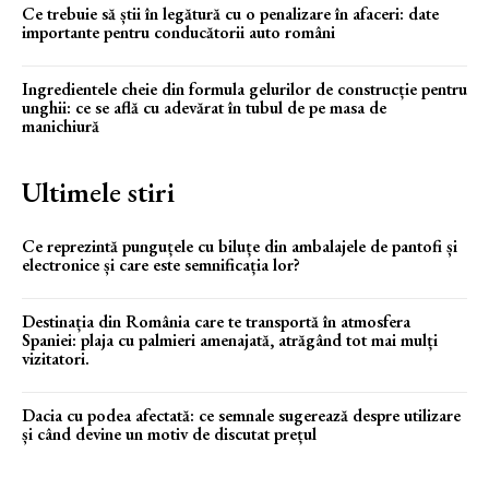
Ce trebuie să știi în legătură cu o penalizare în afaceri: date
importante pentru conducătorii auto români
Ingredientele cheie din formula gelurilor de construcție pentru
unghii: ce se află cu adevărat în tubul de pe masa de
manichiură
Ultimele stiri
Ce reprezintă punguțele cu biluțe din ambalajele de pantofi și
electronice și care este semnificația lor?
Destinația din România care te transportă în atmosfera
Spaniei: plaja cu palmieri amenajată, atrăgând tot mai mulți
vizitatori.
Dacia cu podea afectată: ce semnale sugerează despre utilizare
și când devine un motiv de discutat prețul