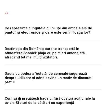
Ce reprezintă punguțele cu biluțe din ambalajele de
pantofi și electronice și care este semnificația lor?
Destinația din România care te transportă în
atmosfera Spaniei: plaja cu palmieri amenajată,
atrăgând tot mai mulți vizitatori.
Dacia cu podea afectată: ce semnale sugerează
despre utilizare și când devine un motiv de discutat
prețul
Cum să îți pregătești bagajul fără costuri adiționale la
avion: Sfaturi de la călători cu experiență