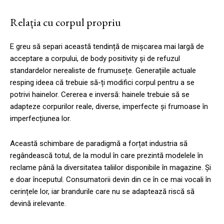
Relația cu corpul propriu
E greu să separi această tendință de mișcarea mai largă de
acceptare a corpului, de body positivity și de refuzul
standardelor nerealiste de frumusețe. Generațiile actuale
resping ideea că trebuie să-ți modifici corpul pentru a se
potrivi hainelor. Cererea e inversă: hainele trebuie să se
adapteze corpurilor reale, diverse, imperfecte și frumoase în
imperfecțiunea lor.
Această schimbare de paradigmă a forțat industria să
regândească totul, de la modul în care prezintă modelele în
reclame până la diversitatea taliilor disponibile în magazine. Și
e doar începutul. Consumatorii devin din ce în ce mai vocali în
cerințele lor, iar brandurile care nu se adaptează riscă să
devină irelevante.