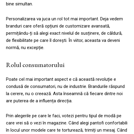
bine simultan.
Personalizarea va juca un rol tot mai important. Deja vedem
branduri care oferă opțiuni de customizare avansată,
permițându-ți să alegi exact nivelul de susținere, de căldură,
de flexibilitate pe care îl dorești. În viitor, aceasta va deveni
normă, nu excepție.
Rolul consumatorului
Poate cel mai important aspect e că această revoluție e
condusă de consumatori, nu de industrie. Brandurile răspund
la cerere, nu o creează. Asta înseamnă că fiecare dintre noi
are puterea de a influența direcția.
Prin alegerile pe care le faci, votezi pentru tipul de modă pe
care vrei să o vezi în magazine. Când alegi pantofi confortabili
în locul unor modele care te torturează, trimiți un mesaj. Când