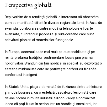
Perspectiva globală
Deși vorbim de o tendință globală, e interesant să observăm
cum se manifestă diferit în diverse regiuni ale lumii. În Asia, de
exemplu, colaborarea dintre modă și tehnologie e foarte
avansată, cu branduri japoneze și sud-coreene care sunt
adevărați pionieri ai materialelor funcționale.
În Europa, accentul cade mai mult pe sustenabilitate și pe
reinterpretarea tradițiilor vestimentare locale prin prisma
noilor valori. Branduri din țări nordice, în special, au dezvoltat o
estetică minimalistă care se potrivește perfect cu filozofia
confortului inteligent.
În Statele Unite, piața e dominată de fuziunea dintre athleisure
și moda business, cu o estetică casual-profesionistă care
devine normă în multe industrii. Silicon Valley a normalizat
ideea că poți fi luat în serios într-un hoodie și sneakersi, iar