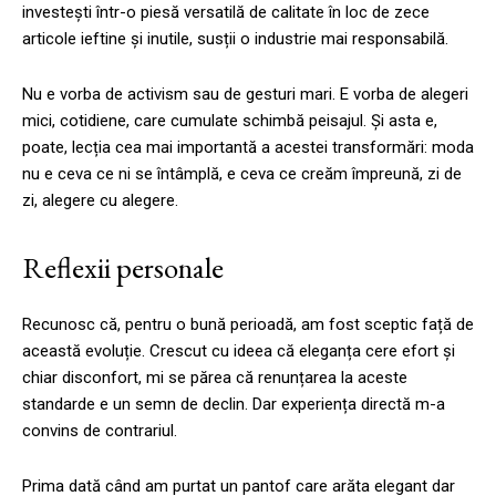
investești într-o piesă versatilă de calitate în loc de zece
articole ieftine și inutile, susții o industrie mai responsabilă.
Nu e vorba de activism sau de gesturi mari. E vorba de alegeri
mici, cotidiene, care cumulate schimbă peisajul. Și asta e,
poate, lecția cea mai importantă a acestei transformări: moda
nu e ceva ce ni se întâmplă, e ceva ce creăm împreună, zi de
zi, alegere cu alegere.
Reflexii personale
Recunosc că, pentru o bună perioadă, am fost sceptic față de
această evoluție. Crescut cu ideea că eleganța cere efort și
chiar disconfort, mi se părea că renunțarea la aceste
standarde e un semn de declin. Dar experiența directă m-a
convins de contrariul.
Prima dată când am purtat un pantof care arăta elegant dar