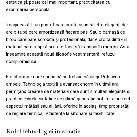
estetica și, poate cel mai important, practicitatea cu
exprimarea personală.
Imaginează-ți un pantof care arată ca un stiletto elegant, dar
are o talpă care amortizează fiecare pas. Sau o cămașă de
birou care pare scrobită și profesională, dar e croită dintr-un
material care respiră și nu te face să transpiri în metrou. Asta
înseamnă această nouă filosofie vestimentară: refuzul
compromisului.
E o abordare care spune că nu trebuie să alegi. Poți avea
ambele. Tehnologia textilă a avansat enorm în ultimii ani,
permițând crearea de materiale care sunt simultan elegante și
practice. Fibrele sintetice de ultimă generație pot imita perfect
aspectul mătăsii sau al lânii, oferind în același timp proprietăți
de reglare termică, rezistență la șifonare și flexibilitate.
Rolul tehnologiei în ecuație