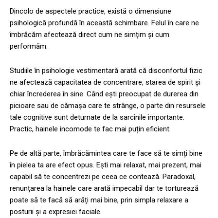
Dincolo de aspectele practice, există o dimensiune
psihologică profundă în această schimbare. Felul în care ne
îmbrăcăm afectează direct cum ne simțim și cum
performăm.
Studiile în psihologie vestimentară arată că disconfortul fizic
ne afectează capacitatea de concentrare, starea de spirit și
chiar încrederea în sine. Când ești preocupat de durerea din
picioare sau de cămașa care te strânge, o parte din resursele
tale cognitive sunt deturnate de la sarcinile importante.
Practic, hainele incomode te fac mai puțin eficient.
Pe de altă parte, îmbrăcămintea care te face să te simți bine
în pielea ta are efect opus. Ești mai relaxat, mai prezent, mai
capabil să te concentrezi pe ceea ce contează. Paradoxal,
renunțarea la hainele care arată impecabil dar te torturează
poate să te facă să arăți mai bine, prin simpla relaxare a
posturii și a expresiei faciale.