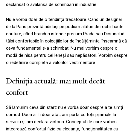
declanșat o avalanșă de schimbări în industrie.
Nu e vorba doar de o tendință trecătoare. Când un designer
de la Paris prezintă adidași pe podium alături de rochii haute
couture, când branduri istorice precum Prada sau Dior includ
tălpi confortabile în colecțiile lor de încălțăminte, înseamnă că
ceva fundamental s-a schimbat. Nu mai vorbim despre o
modă de nișă pentru cei leneși sau nepăsători. Vorbim despre
o redefinire completă a valorilor vestimentare.
Definiția actuală: mai mult decât
confort
Să lămurim ceva din start: nu e vorba doar despre a te simți
comod. Dacă ar fi doar atât, am purta cu toții pijamale la
serviciu și am declara victoria. Conceptul de care vorbim
integrează confortul fizic cu eleganța, funcționalitatea cu