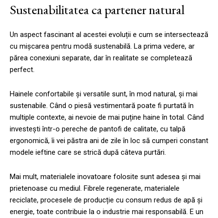
Sustenabilitatea ca partener natural
Un aspect fascinant al acestei evoluții e cum se intersectează
cu mișcarea pentru modă sustenabilă. La prima vedere, ar
părea conexiuni separate, dar în realitate se completează
perfect.
Hainele confortabile și versatile sunt, în mod natural, și mai
sustenabile. Când o piesă vestimentară poate fi purtată în
multiple contexte, ai nevoie de mai puține haine în total. Când
investești într-o pereche de pantofi de calitate, cu talpă
ergonomică, îi vei păstra ani de zile în loc să cumperi constant
modele ieftine care se strică după câteva purtări.
Mai mult, materialele inovatoare folosite sunt adesea și mai
prietenoase cu mediul. Fibrele regenerate, materialele
reciclate, procesele de producție cu consum redus de apă și
energie, toate contribuie la o industrie mai responsabilă. E un