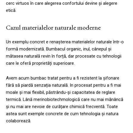
cerc virtuos în care alegerea confortului devine și alegere
etică.
Cazul materialelor naturale moderne
Un exemplu concret e renașterea materialelor naturale într-o
formă modernizată. Bumbacul organic, inul, cânepul și
mătasea naturală revin în forță, dar procesate cu tehnologii
care le oferă proprietăți superioare.
Avem acum bumbac tratat pentru a fi rezistent la șifonare
fără să piardă senzația naturală. In procesat pentru a fi mai
moale și mai flexibil, păstrându-și capacitatea de reglare
termică. Lână merinobiotechmologică care nu mai mănâncă
și nu mai are nevoie de curățare chimică frecventă. Toate
astea sunt exemple concrete de cum tehnologia și natura
colaborează.