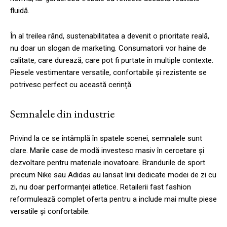
fluidă.
În al treilea rând, sustenabilitatea a devenit o prioritate reală,
nu doar un slogan de marketing. Consumatorii vor haine de
calitate, care durează, care pot fi purtate în multiple contexte.
Piesele vestimentare versatile, confortabile și rezistente se
potrivesc perfect cu această cerință.
Semnalele din industrie
Privind la ce se întâmplă în spatele scenei, semnalele sunt
clare. Marile case de modă investesc masiv în cercetare și
dezvoltare pentru materiale inovatoare. Brandurile de sport
precum Nike sau Adidas au lansat linii dedicate modei de zi cu
zi, nu doar performanței atletice. Retailerii fast fashion
reformulează complet oferta pentru a include mai multe piese
versatile și confortabile.