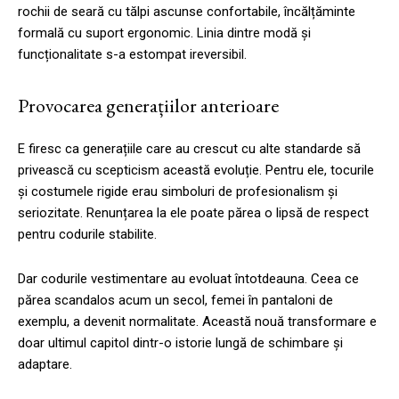
rochii de seară cu tălpi ascunse confortabile, încălțăminte
formală cu suport ergonomic. Linia dintre modă și
funcționalitate s-a estompat ireversibil.
Provocarea generațiilor anterioare
E firesc ca generațiile care au crescut cu alte standarde să
privească cu scepticism această evoluție. Pentru ele, tocurile
și costumele rigide erau simboluri de profesionalism și
seriozitate. Renunțarea la ele poate părea o lipsă de respect
pentru codurile stabilite.
Dar codurile vestimentare au evoluat întotdeauna. Ceea ce
părea scandalos acum un secol, femei în pantaloni de
exemplu, a devenit normalitate. Această nouă transformare e
doar ultimul capitol dintr-o istorie lungă de schimbare și
adaptare.