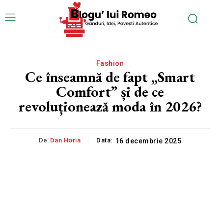
Fashion
Ce înseamnă de fapt „Smart
Comfort” și de ce
revoluționează moda în 2026?
De:
Dan Horia
Data:
16 decembrie 2025