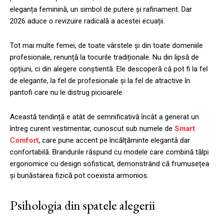
eleganța feminină, un simbol de putere și rafinament. Dar
2026 aduce o revizuire radicală a acestei ecuații.
Tot mai multe femei, de toate vârstele și din toate domeniile
profesionale, renunță la tocurile tradiționale. Nu din lipsă de
opțiuni, ci din alegere conștientă. Ele descoperă că pot fi la fel
de elegante, la fel de profesionale și la fel de atractive în
pantofi care nu le distrug picioarele.
Această tendință e atât de semnificativă încât a generat un
întreg curent vestimentar, cunoscut sub numele de
Smart
Comfort
, care pune accent pe încălțăminte elegantă dar
confortabilă. Brandurile răspund cu modele care combină tălpi
ergonomice cu design sofisticat, demonstrând că frumusețea
și bunăstarea fizică pot coexista armonios.
Psihologia din spatele alegerii