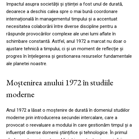
Impactul asupra societății și științei a fost unul de durată,
deoarece a deschis calea spre o mai bună coordonare
internațională în managementul timpului și a accentuat
necesitatea colaborării între diverse discipline pentru a
răspunde provocărilor complexe ale unei lumi aflate în
schimbare constantă. Astfel, anul 1972 a marcat nu doar o
ajustare tehnică a timpului, ci și un moment de reflecție și
progres în înțelegerea și gestionarea resurselor fundamentale
ale planetei noastre.
Moștenirea anului 1972 în studiile
moderne
Anul 1972 a lăsat o moștenire de durată în domeniul studiilor
moderne prin introducerea secundei intercalare, care a
provocat o reevaluare a modului în care gestionăm timpul și a
influențat diverse domenii științifice și tehnologice. În primul