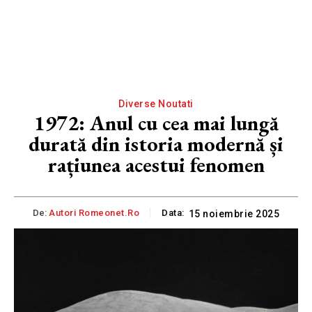
Diverse Noutati
1972: Anul cu cea mai lungă
durată din istoria modernă și
rațiunea acestui fenomen
De:
Autori Romeonet.ro
Data:
15 noiembrie 2025