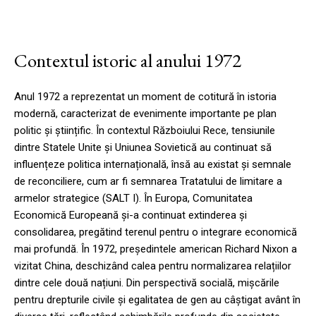
Contextul istoric al anului 1972
Anul 1972 a reprezentat un moment de cotitură în istoria
modernă, caracterizat de evenimente importante pe plan
politic și științific. În contextul Războiului Rece, tensiunile
dintre Statele Unite și Uniunea Sovietică au continuat să
influențeze politica internațională, însă au existat și semnale
de reconciliere, cum ar fi semnarea Tratatului de limitare a
armelor strategice (SALT I). În Europa, Comunitatea
Economică Europeană și-a continuat extinderea și
consolidarea, pregătind terenul pentru o integrare economică
mai profundă. În 1972, președintele american Richard Nixon a
vizitat China, deschizând calea pentru normalizarea relațiilor
dintre cele două națiuni. Din perspectivă socială, mișcările
pentru drepturile civile și egalitatea de gen au câștigat avânt în