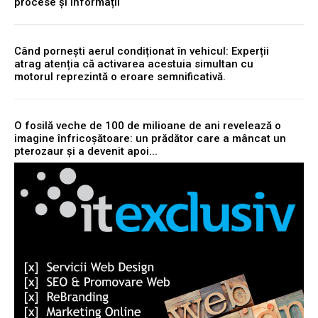
procese și informații
Când pornești aerul condiționat în vehicul: Experții
atrag atenția că activarea acestuia simultan cu
motorul reprezintă o eroare semnificativă.
O fosilă veche de 100 de milioane de ani revelează o
imagine înfricoșătoare: un prădător care a mâncat un
pterozaur și a devenit apoi...