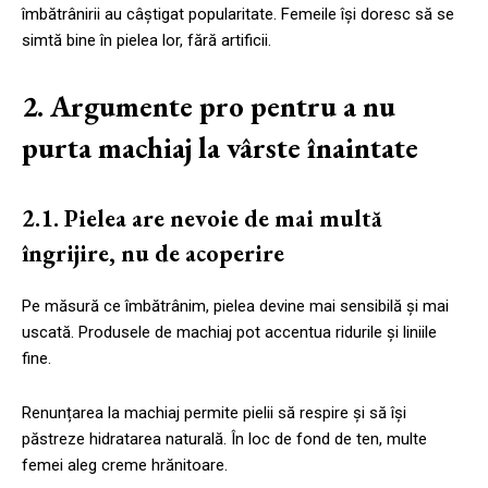
îmbătrânirii au câștigat popularitate. Femeile își doresc să se
simtă bine în pielea lor, fără artificii.
2. Argumente pro pentru a nu
purta machiaj la vârste înaintate
2.1. Pielea are nevoie de mai multă
îngrijire, nu de acoperire
Pe măsură ce îmbătrânim, pielea devine mai sensibilă și mai
uscată. Produsele de machiaj pot accentua ridurile și liniile
fine.
Renunțarea la machiaj permite pielii să respire și să își
păstreze hidratarea naturală. În loc de fond de ten, multe
femei aleg creme hrănitoare.