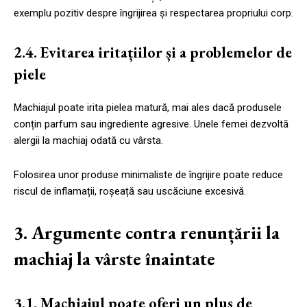
exemplu pozitiv despre îngrijirea și respectarea propriului corp.
2.4. Evitarea iritațiilor și a problemelor de
piele
Machiajul poate irita pielea matură, mai ales dacă produsele
conțin parfum sau ingrediente agresive. Unele femei dezvoltă
alergii la machiaj odată cu vârsta.
Folosirea unor produse minimaliste de îngrijire poate reduce
riscul de inflamații, roșeață sau uscăciune excesivă.
3. Argumente contra renunțării la
machiaj la vârste înaintate
3.1. Machiajul poate oferi un plus de