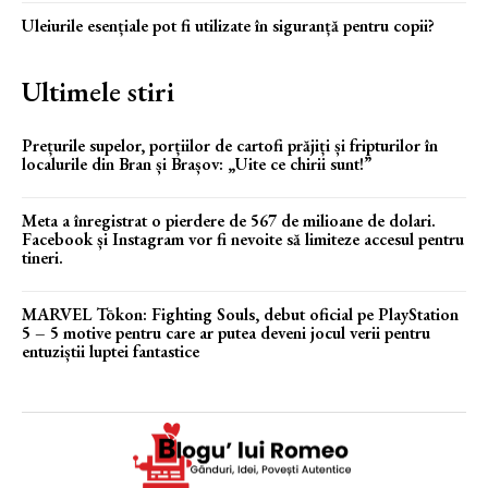
Uleiurile esențiale pot fi utilizate în siguranță pentru copii?
Ultimele stiri
Prețurile supelor, porțiilor de cartofi prăjiți și fripturilor în
localurile din Bran și Brașov: „Uite ce chirii sunt!”
Meta a înregistrat o pierdere de 567 de milioane de dolari.
Facebook și Instagram vor fi nevoite să limiteze accesul pentru
tineri.
MARVEL Tōkon: Fighting Souls, debut oficial pe PlayStation
5 – 5 motive pentru care ar putea deveni jocul verii pentru
entuziștii luptei fantastice