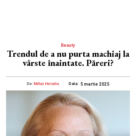
Beauty
Trendul de a nu purta machiaj la
vârste înaintate. Păreri?
De:
Mihai Horatiu
Data:
5 martie 2025