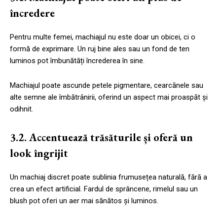
încredere
Pentru multe femei, machiajul nu este doar un obicei, ci o
formă de exprimare. Un ruj bine ales sau un fond de ten
luminos pot îmbunătăți încrederea în sine.
Machiajul poate ascunde petele pigmentare, cearcănele sau
alte semne ale îmbătrânirii, oferind un aspect mai proaspăt și
odihnit.
3.2. Accentuează trăsăturile și oferă un
look îngrijit
Un machiaj discret poate sublinia frumusețea naturală, fără a
crea un efect artificial. Fardul de sprâncene, rimelul sau un
blush pot oferi un aer mai sănătos și luminos.