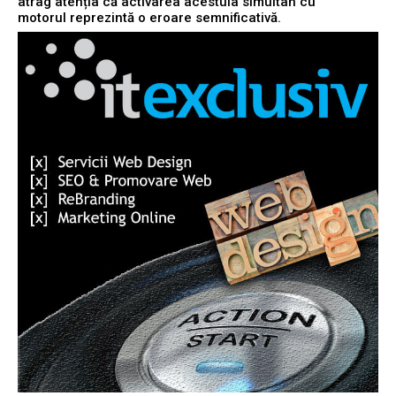
atrag atenția că activarea acestuia simultan cu
motorul reprezintă o eroare semnificativă.