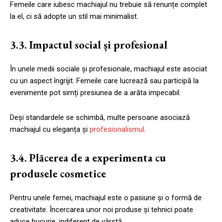
Femeile care iubesc machiajul nu trebuie să renunțe complet
la el, ci să adopte un stil mai minimalist.
3.3. Impactul social și profesional
În unele medii sociale și profesionale, machiajul este asociat
cu un aspect îngrijit. Femeile care lucrează sau participă la
evenimente pot simți presiunea de a arăta impecabil.
Deși standardele se schimbă, multe persoane asociază
machiajul cu eleganța și
profesionalismul
.
3.4. Plăcerea de a experimenta cu
produsele cosmetice
Pentru unele femei, machiajul este o pasiune și o formă de
creativitate. Încercarea unor noi produse și tehnici poate
aduce bucurie, indiferent de vârstă.