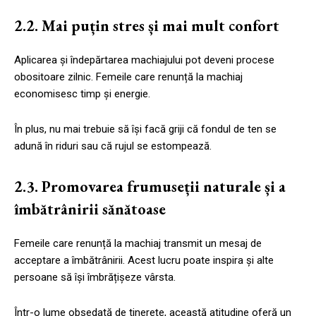
2.2. Mai puțin stres și mai mult confort
Aplicarea și îndepărtarea machiajului pot deveni procese
obositoare zilnic. Femeile care renunță la machiaj
economisesc timp și energie.
În plus, nu mai trebuie să își facă griji că fondul de ten se
adună în riduri sau că rujul se estompează.
2.3. Promovarea frumuseții naturale și a
îmbătrânirii sănătoase
Femeile care renunță la machiaj transmit un mesaj de
acceptare a îmbătrânirii. Acest lucru poate inspira și alte
persoane să își îmbrățișeze vârsta.
Într-o lume obsedată de tinerețe, această atitudine oferă un