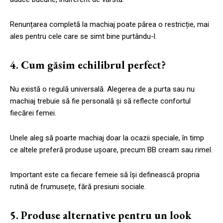
Renunțarea completă la machiaj poate părea o restricție, mai
ales pentru cele care se simt bine purtându-l.
4. Cum găsim echilibrul perfect?
Nu există o regulă universală. Alegerea de a purta sau nu
machiaj trebuie să fie personală și să reflecte confortul
fiecărei femei.
Unele aleg să poarte machiaj doar la ocazii speciale, în timp
ce altele preferă produse ușoare, precum BB cream sau rimel.
Important este ca fiecare femeie să își definească propria
rutină de frumusețe, fără presiuni sociale.
5. Produse alternative pentru un look