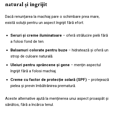
natural și îngrijit
Dacă renunțarea la machiaj pare o schimbare prea mare,
există soluții pentru un aspect îngrijit fără efort.
Seruri și creme iluminatoare
– oferă strălucire pielii fără
a folosi fond de ten.
Balsamuri colorate pentru buze
– hidratează și oferă un
strop de culoare naturală.
Uleiuri pentru sprâncene și gene
– mențin aspectul
îngrijit fără a folosi machiaj.
Creme cu factor de protecție solară (SPF)
– protejează
pielea și previn îmbătrânirea prematură.
Aceste alternative ajută la menținerea unui aspect proaspăt și
sănătos, fără a încărca tenul.