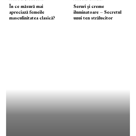
În ce măsură mai
Seruri și creme
apreciază femeile
iluminatoare – Secretul
masculinitatea clasică?
unui ten strălucitor