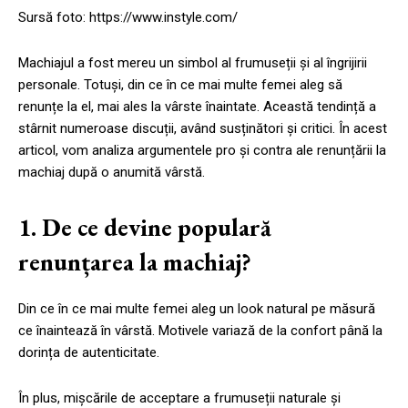
Sursă foto: https://www.instyle.com/
Machiajul a fost mereu un simbol al frumuseții și al îngrijirii
personale. Totuși, din ce în ce mai multe femei aleg să
renunțe la el, mai ales la vârste înaintate. Această tendință a
stârnit numeroase discuții, având susținători și critici. În acest
articol, vom analiza argumentele pro și contra ale renunțării la
machiaj după o anumită vârstă.
1. De ce devine populară
renunțarea la machiaj?
Din ce în ce mai multe femei aleg un look natural pe măsură
ce înaintează în vârstă. Motivele variază de la confort până la
dorința de autenticitate.
În plus, mișcările de acceptare a frumuseții naturale și