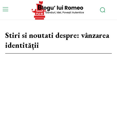
Stiri si noutati despre:
vânzarea
identității