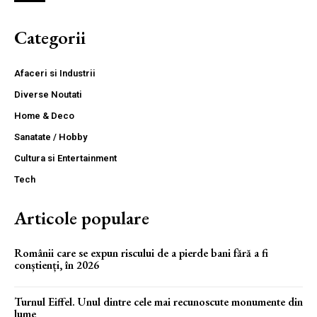
Categorii
Afaceri si Industrii
Diverse Noutati
Home & Deco
Sanatate / Hobby
Cultura si Entertainment
Tech
Articole populare
Românii care se expun riscului de a pierde bani fără a fi
conștienți, în 2026
Turnul Eiffel. Unul dintre cele mai recunoscute monumente din
lume