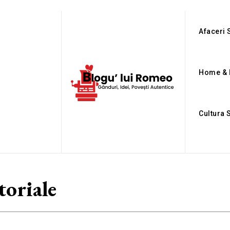
Afaceri S
Home & 
Cultura 
toriale