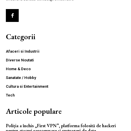
Categorii
Afaceri si Industrii
Diverse Noutati
Home & Deco
Sanatate / Hobby
Cultura si Entertainment
Tech
Articole populare
Poliția a închis „First VPN”, platforma folosită de hackeri
pentru atacuri ransomware și sustrageri de date