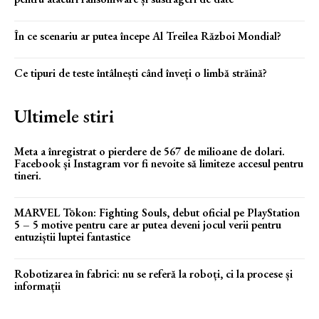
În ce scenariu ar putea începe Al Treilea Război Mondial?
Ce tipuri de teste întâlnești când înveți o limbă străină?
Ultimele stiri
Meta a înregistrat o pierdere de 567 de milioane de dolari.
Facebook și Instagram vor fi nevoite să limiteze accesul pentru
tineri.
MARVEL Tōkon: Fighting Souls, debut oficial pe PlayStation
5 – 5 motive pentru care ar putea deveni jocul verii pentru
entuziștii luptei fantastice
Robotizarea în fabrici: nu se referă la roboți, ci la procese și
informații