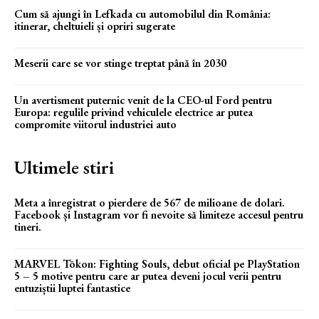
Cum să ajungi în Lefkada cu automobilul din România:
itinerar, cheltuieli și opriri sugerate
Meserii care se vor stinge treptat până în 2030
Un avertisment puternic venit de la CEO-ul Ford pentru
Europa: regulile privind vehiculele electrice ar putea
compromite viitorul industriei auto
Ultimele stiri
Meta a înregistrat o pierdere de 567 de milioane de dolari.
Facebook și Instagram vor fi nevoite să limiteze accesul pentru
tineri.
MARVEL Tōkon: Fighting Souls, debut oficial pe PlayStation
5 – 5 motive pentru care ar putea deveni jocul verii pentru
entuziștii luptei fantastice