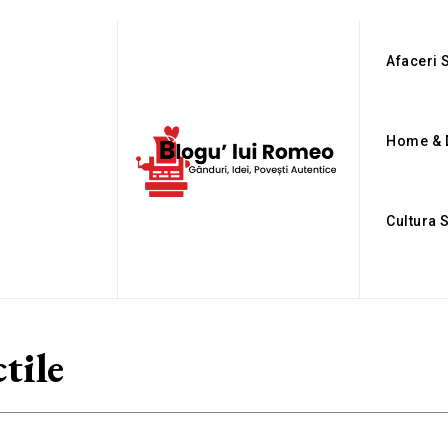
Afaceri S
Home & 
Cultura 
ctile