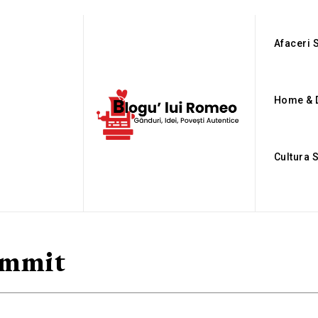
Afaceri S
Home & 
Cultura 
ummit