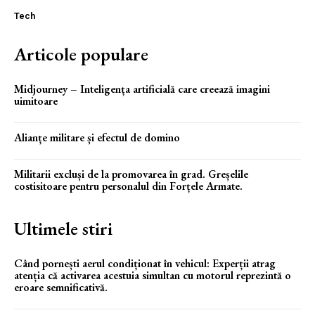
Tech
Articole populare
Midjourney – Inteligența artificială care creează imagini
uimitoare
Alianțe militare și efectul de domino
Militarii excluși de la promovarea în grad. Greșelile
costisitoare pentru personalul din Forțele Armate.
Ultimele stiri
Când pornești aerul condiționat în vehicul: Experții atrag
atenția că activarea acestuia simultan cu motorul reprezintă o
eroare semnificativă.