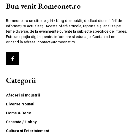
Bun venit Romeonet.ro
Romeonet.ro un site de știri / blog de noutăți, dedicat diseminării de
informații și actualități. Acesta oferă articole, reportaje și analize pe
teme diverse, de la evenimente curente la subiecte specifice de interes.
Este un spațiu digital pentru informare și educație. Contactati-ne
oricand la adresa: contact@romeonet.ro
Categorii
Afaceri si Industrii
Diverse Noutati
Home & Deco
Sanatate / Hobby
Cultura si Entertainment