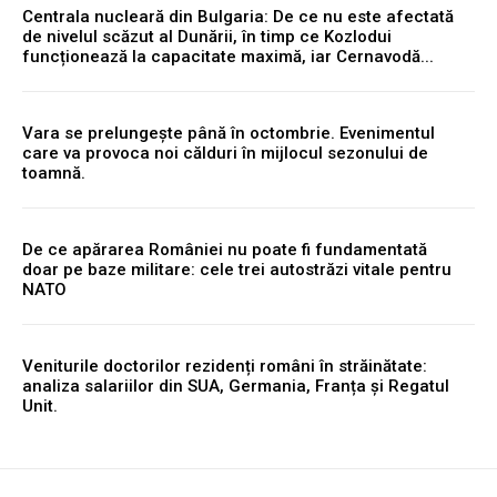
Centrala nucleară din Bulgaria: De ce nu este afectată
de nivelul scăzut al Dunării, în timp ce Kozlodui
funcționează la capacitate maximă, iar Cernavodă...
Vara se prelungește până în octombrie. Evenimentul
care va provoca noi călduri în mijlocul sezonului de
toamnă.
De ce apărarea României nu poate fi fundamentată
doar pe baze militare: cele trei autostrăzi vitale pentru
NATO
Veniturile doctorilor rezidenți români în străinătate:
analiza salariilor din SUA, Germania, Franța și Regatul
Unit.