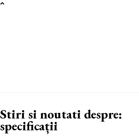
Stiri si noutati despre:
specificații