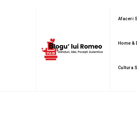
Afaceri S
Home & 
Cultura 