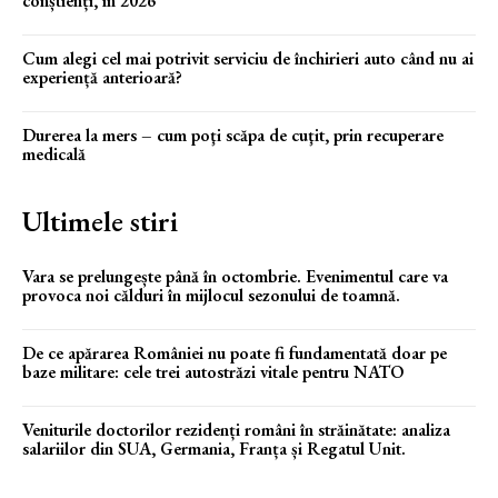
conștienți, în 2026
Cum alegi cel mai potrivit serviciu de închirieri auto când nu ai
experiență anterioară?
Durerea la mers – cum poţi scăpa de cuţit, prin recuperare
medicală
Ultimele stiri
Vara se prelungește până în octombrie. Evenimentul care va
provoca noi călduri în mijlocul sezonului de toamnă.
De ce apărarea României nu poate fi fundamentată doar pe
baze militare: cele trei autostrăzi vitale pentru NATO
Veniturile doctorilor rezidenți români în străinătate: analiza
salariilor din SUA, Germania, Franța și Regatul Unit.