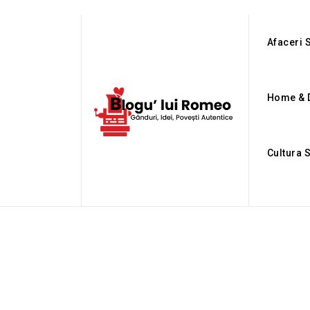
Afaceri S
Home & 
Cultura 