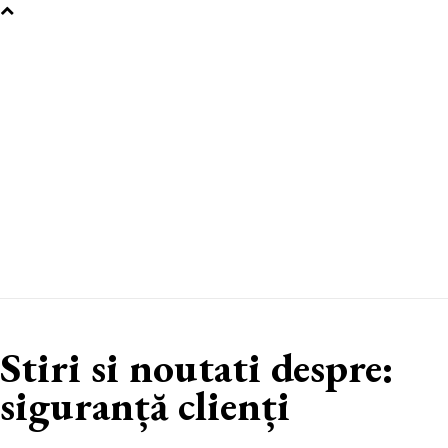
Stiri si noutati despre:
siguranță clienți