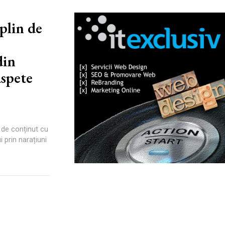
plin de
din
aspete
 de conținut cu
 prin narațiuni