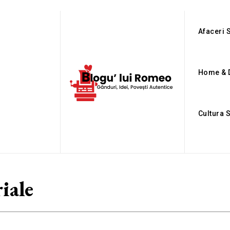
Afaceri S
Home & 
Cultura 
riale