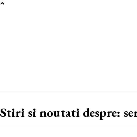
Stiri si noutati despre:
se