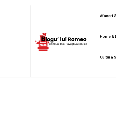
Afaceri S
Home & 
Cultura 