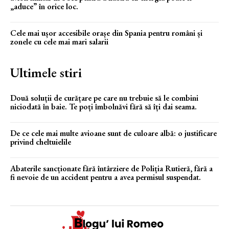
„aduce” în orice loc.
Cele mai ușor accesibile orașe din Spania pentru români și
zonele cu cele mai mari salarii
Ultimele stiri
Două soluții de curățare pe care nu trebuie să le combini
niciodată în baie. Te poți îmbolnăvi fără să îți dai seama.
De ce cele mai multe avioane sunt de culoare albă: o justificare
privind cheltuielile
Abaterile sancționate fără întârziere de Poliția Rutieră, fără a
fi nevoie de un accident pentru a avea permisul suspendat.