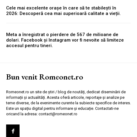
Cele mai excelente orașe în care să te stabilești în
2026: Descoperă cea mai superioară calitate a vieții.
Meta a înregistrat o pierdere de 567 de milioane de
dolari. Facebook și Instagram vor fi nevoite să limiteze
accesul pentru tineri.
Bun venit Romeonet.ro
Romeonet.ro un site de știri / blog de noutăți, dedicat diseminării de
informații și actualități. Acesta oferă articole, reportaje și analize pe
teme diverse, de la evenimente curente la subiecte specifice de interes.
Este un spațiu digital pentru informare și educație. Contactati-ne
oricand la adresa: contact@romeonet.ro