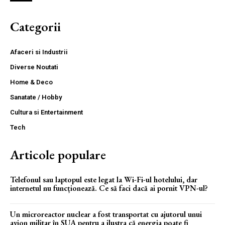
Categorii
Afaceri si Industrii
Diverse Noutati
Home & Deco
Sanatate / Hobby
Cultura si Entertainment
Tech
Articole populare
Telefonul sau laptopul este legat la Wi-Fi-ul hotelului, dar
internetul nu funcționează. Ce să faci dacă ai pornit VPN-ul?
Un microreactor nuclear a fost transportat cu ajutorul unui
avion militar în SUA pentru a ilustra că energia poate fi