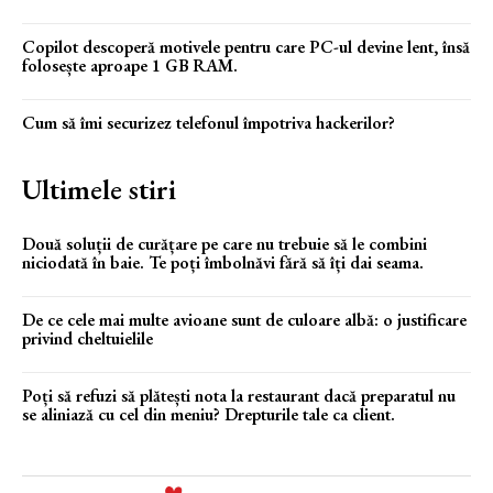
Copilot descoperă motivele pentru care PC-ul devine lent, însă
folosește aproape 1 GB RAM.
Cum să îmi securizez telefonul împotriva hackerilor?
Ultimele stiri
Două soluții de curățare pe care nu trebuie să le combini
niciodată în baie. Te poți îmbolnăvi fără să îți dai seama.
De ce cele mai multe avioane sunt de culoare albă: o justificare
privind cheltuielile
Poți să refuzi să plătești nota la restaurant dacă preparatul nu
se aliniază cu cel din meniu? Drepturile tale ca client.