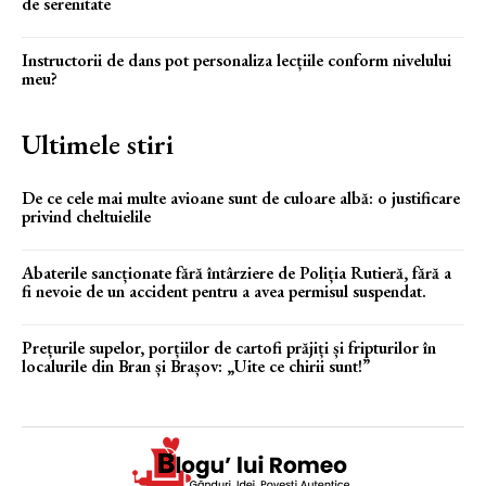
de serenitate
Instructorii de dans pot personaliza lecțiile conform nivelului
meu?
Ultimele stiri
De ce cele mai multe avioane sunt de culoare albă: o justificare
privind cheltuielile
Abaterile sancționate fără întârziere de Poliția Rutieră, fără a
fi nevoie de un accident pentru a avea permisul suspendat.
Prețurile supelor, porțiilor de cartofi prăjiți și fripturilor în
localurile din Bran și Brașov: „Uite ce chirii sunt!”