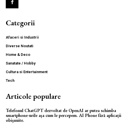
Categorii
Afaceri si Industrii
Diverse Noutati
Home & Deco
Sanatate / Hobby
Cultura si Entertainment
Tech
Articole populare
Telefonul ChatGPT dezvoltat de OpenAI ar putea schimba
smartphone-urile așa cum le percepem. AI Phone fără aplicații
obișnuite.