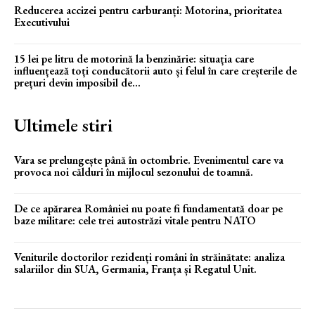
Reducerea accizei pentru carburanți: Motorina, prioritatea
Executivului
15 lei pe litru de motorină la benzinărie: situația care
influențează toți conducătorii auto și felul în care creșterile de
prețuri devin imposibil de...
Ultimele stiri
Vara se prelungește până în octombrie. Evenimentul care va
provoca noi călduri în mijlocul sezonului de toamnă.
De ce apărarea României nu poate fi fundamentată doar pe
baze militare: cele trei autostrăzi vitale pentru NATO
Veniturile doctorilor rezidenți români în străinătate: analiza
salariilor din SUA, Germania, Franța și Regatul Unit.