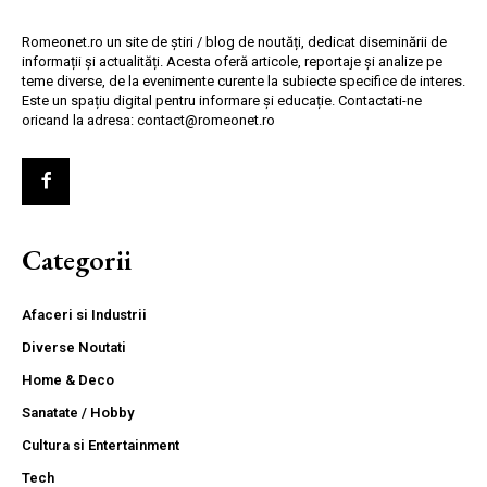
Romeonet.ro un site de știri / blog de noutăți, dedicat diseminării de
informații și actualități. Acesta oferă articole, reportaje și analize pe
teme diverse, de la evenimente curente la subiecte specifice de interes.
Este un spațiu digital pentru informare și educație. Contactati-ne
oricand la adresa: contact@romeonet.ro
Categorii
Afaceri si Industrii
Diverse Noutati
Home & Deco
Sanatate / Hobby
Cultura si Entertainment
Tech