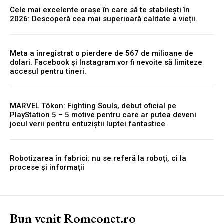
Cele mai excelente orașe în care să te stabilești în
2026: Descoperă cea mai superioară calitate a vieții.
Meta a înregistrat o pierdere de 567 de milioane de
dolari. Facebook și Instagram vor fi nevoite să limiteze
accesul pentru tineri.
MARVEL Tōkon: Fighting Souls, debut oficial pe
PlayStation 5 – 5 motive pentru care ar putea deveni
jocul verii pentru entuziștii luptei fantastice
Robotizarea în fabrici: nu se referă la roboți, ci la
procese și informații
Bun venit Romeonet.ro