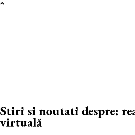
Stiri si noutati despre:
re
virtuală