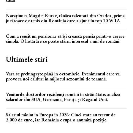
casă?
Narațiunea Magdei Rurac, tânăra talentată din Oradea, prima
jucătoare de tenis din România care a ajuns în top 10 WTA
Cum a reușit un pensionar să își crească pensia printr-o cerere
simplă. O hotărâre ce poate stârni interesul a mii de români.
Ultimele stiri
Vara se prelungește până în octombrie. Evenimentul care va
provoca noi călduri în mijlocul sezonului de toamnă.
Veniturile doctorilor rezidenți români în străinătate: analiza
salariilor din SUA, Germania, Franța și Regatul Unit.
Salariul minim în Europa în 2026: Cinci state au trecut de
2.000 de euro, iar România ocupă o anumită poziție.