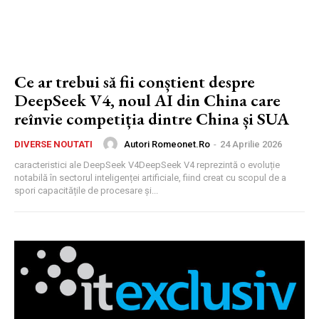
Ce ar trebui să fii conștient despre
DeepSeek V4, noul AI din China care
reînvie competiția dintre China și SUA
Autori Romeonet.ro
-
24 Aprilie 2026
DIVERSE NOUTATI
caracteristici ale DeepSeek V4DeepSeek V4 reprezintă o evoluție
notabilă în sectorul inteligenței artificiale, fiind creat cu scopul de a
spori capacitățile de procesare și...