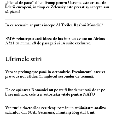
„Planul de pace” al lui Trump pentru Ucraina este critcat de
liderii europeni, în timp ce Zelensky este presat să accepte sau
să piardă...
În ce scenariu ar putea începe Al Treilea Război Mondial?
BMW reinterpretează ideea de lux într-un avion: un Airbus
A321 cu numai 28 de pasageri și 14 suite exclusive.
Ultimele stiri
Vara se prelungește până în octombrie. Evenimentul care va
provoca noi călduri în mijlocul sezonului de toamnă.
De ce apărarea României nu poate fi fundamentată doar pe
baze militare: cele trei autostrăzi vitale pentru NATO
Veniturile doctorilor rezidenți români în străinătate: analiza
salariilor din SUA, Germania, Franța și Regatul Unit.