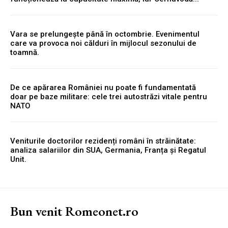
Vara se prelungește până în octombrie. Evenimentul
care va provoca noi călduri în mijlocul sezonului de
toamnă.
De ce apărarea României nu poate fi fundamentată
doar pe baze militare: cele trei autostrăzi vitale pentru
NATO
Veniturile doctorilor rezidenți români în străinătate:
analiza salariilor din SUA, Germania, Franța și Regatul
Unit.
Bun venit Romeonet.ro