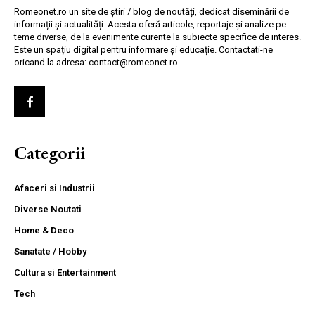
Romeonet.ro un site de știri / blog de noutăți, dedicat diseminării de
informații și actualități. Acesta oferă articole, reportaje și analize pe
teme diverse, de la evenimente curente la subiecte specifice de interes.
Este un spațiu digital pentru informare și educație. Contactati-ne
oricand la adresa: contact@romeonet.ro
Categorii
Afaceri si Industrii
Diverse Noutati
Home & Deco
Sanatate / Hobby
Cultura si Entertainment
Tech