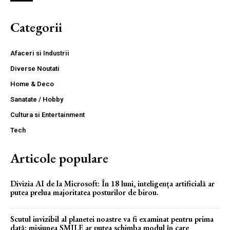
Categorii
Afaceri si Industrii
Diverse Noutati
Home & Deco
Sanatate / Hobby
Cultura si Entertainment
Tech
Articole populare
Divizia AI de la Microsoft: În 18 luni, inteligența artificială ar
putea prelua majoritatea posturilor de birou.
Scutul invizibil al planetei noastre va fi examinat pentru prima
dată: misiunea SMILE ar putea schimba modul în care