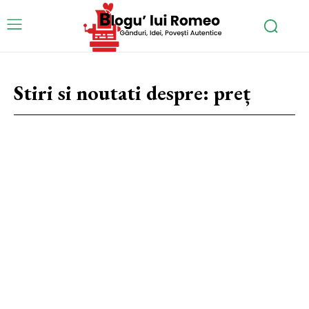
Stiri si noutati despre:
preț