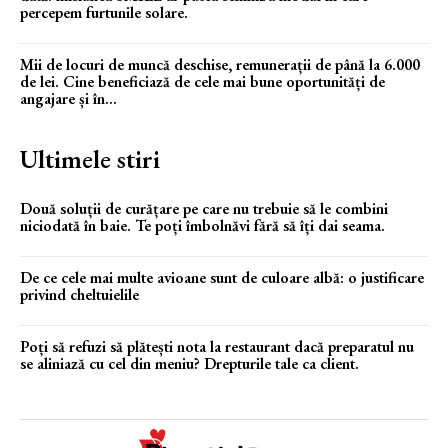
percepem furtunile solare.
Mii de locuri de muncă deschise, remunerații de până la 6.000
de lei. Cine beneficiază de cele mai bune oportunități de
angajare și în...
Ultimele stiri
Două soluții de curățare pe care nu trebuie să le combini
niciodată în baie. Te poți îmbolnăvi fără să îți dai seama.
De ce cele mai multe avioane sunt de culoare albă: o justificare
privind cheltuielile
Poți să refuzi să plătești nota la restaurant dacă preparatul nu
se aliniază cu cel din meniu? Drepturile tale ca client.