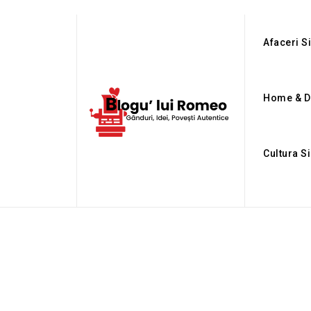
Afaceri Si
Home & D
Cultura S