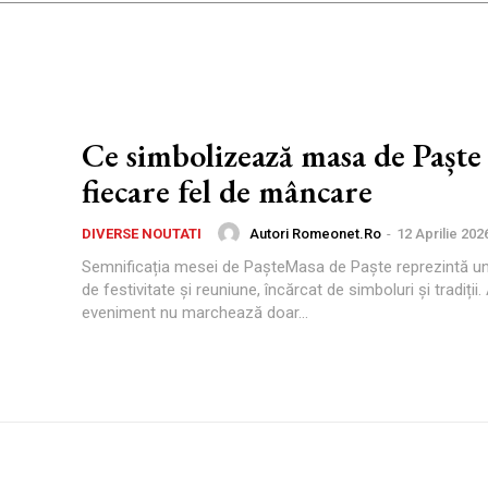
Ce simbolizează masa de Paște 
fiecare fel de mâncare
Autori Romeonet.ro
-
12 Aprilie 202
DIVERSE NOUTATI
Semnificația mesei de PașteMasa de Paște reprezintă u
de festivitate și reuniune, încărcat de simboluri și tradiții
eveniment nu marchează doar...