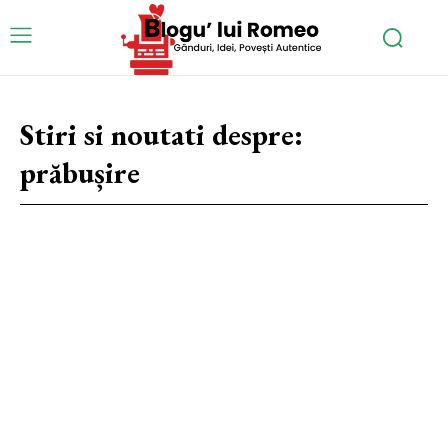
Stiri si noutati despre:
prăbușire