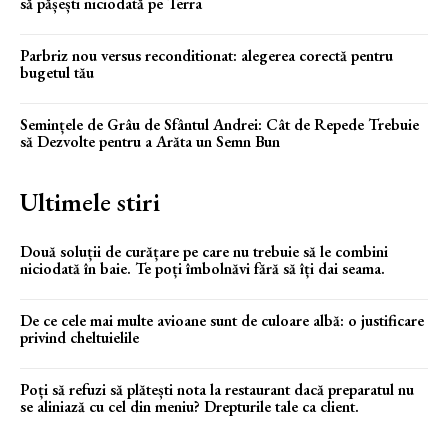
să pășești niciodată pe Terra
Parbriz nou versus reconditionat: alegerea corectă pentru
bugetul tău
Semințele de Grâu de Sfântul Andrei: Cât de Repede Trebuie
să Dezvolte pentru a Arăta un Semn Bun
Ultimele stiri
Două soluții de curățare pe care nu trebuie să le combini
niciodată în baie. Te poți îmbolnăvi fără să îți dai seama.
De ce cele mai multe avioane sunt de culoare albă: o justificare
privind cheltuielile
Poți să refuzi să plătești nota la restaurant dacă preparatul nu
se aliniază cu cel din meniu? Drepturile tale ca client.