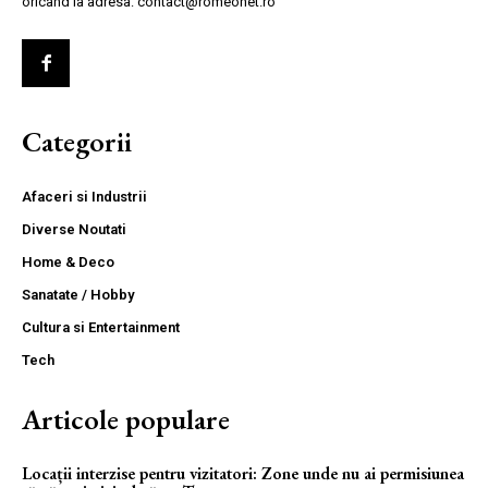
oricand la adresa: contact@romeonet.ro
Categorii
Afaceri si Industrii
Diverse Noutati
Home & Deco
Sanatate / Hobby
Cultura si Entertainment
Tech
Articole populare
Locații interzise pentru vizitatori: Zone unde nu ai permisiunea