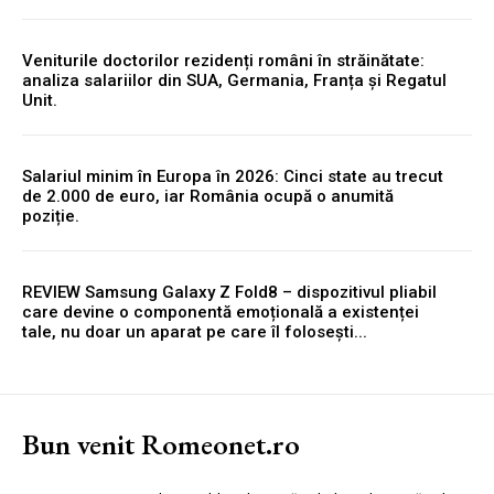
Veniturile doctorilor rezidenți români în străinătate:
analiza salariilor din SUA, Germania, Franța și Regatul
Unit.
Salariul minim în Europa în 2026: Cinci state au trecut
de 2.000 de euro, iar România ocupă o anumită
poziție.
REVIEW Samsung Galaxy Z Fold8 – dispozitivul pliabil
care devine o componentă emoțională a existenței
tale, nu doar un aparat pe care îl folosești...
Bun venit Romeonet.ro