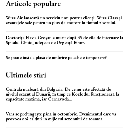
Articole populare
Wizz Air lansează un serviciu nou pentru clienți: Wizz Class și
avantajele sale pentru un plus de confort în timpul zborului.
Doctorița Flavia Groșan a murit după 35 de zile de internare la
Spitalul Clinic Județean de Urgență Bihor.
Se poate instala plasa de umbrire pe schele temporare?
Ultimele stiri
Centrala nucleară din Bulgaria: De ce nu este afectată de
nivelul scăzut al Dunării, în timp ce Kozlodui funcționează la
capacitate maximă, iar Cernavodă...
Vara se prelungește până în octombrie. Evenimentul care va
provoca noi călduri în mijlocul sezonului de toamnă.