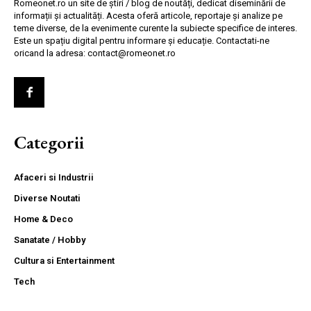
Romeonet.ro un site de știri / blog de noutăți, dedicat diseminării de
informații și actualități. Acesta oferă articole, reportaje și analize pe
teme diverse, de la evenimente curente la subiecte specifice de interes.
Este un spațiu digital pentru informare și educație. Contactati-ne
oricand la adresa: contact@romeonet.ro
Categorii
Afaceri si Industrii
Diverse Noutati
Home & Deco
Sanatate / Hobby
Cultura si Entertainment
Tech