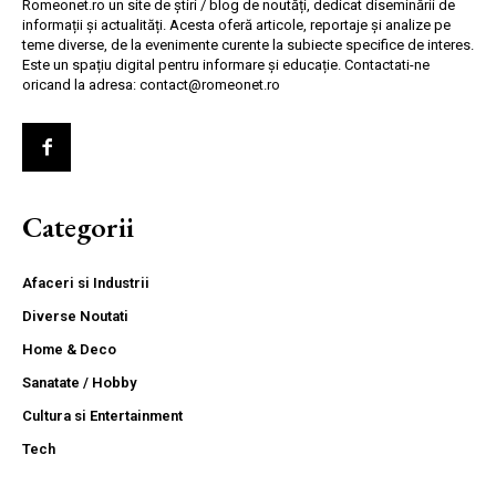
Romeonet.ro un site de știri / blog de noutăți, dedicat diseminării de
informații și actualități. Acesta oferă articole, reportaje și analize pe
teme diverse, de la evenimente curente la subiecte specifice de interes.
Este un spațiu digital pentru informare și educație. Contactati-ne
oricand la adresa: contact@romeonet.ro
Categorii
Afaceri si Industrii
Diverse Noutati
Home & Deco
Sanatate / Hobby
Cultura si Entertainment
Tech