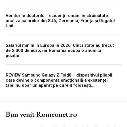
Veniturile doctorilor rezidenți români în străinătate:
analiza salariilor din SUA, Germania, Franța și Regatul
Unit.
Salariul minim în Europa în 2026: Cinci state au trecut
de 2.000 de euro, iar România ocupă o anumită
poziție.
REVIEW Samsung Galaxy Z Fold8 – dispozitivul pliabil
care devine o componentă emoțională a existenței
tale, nu doar un aparat pe care îl folosești...
Bun venit Romeonet.ro