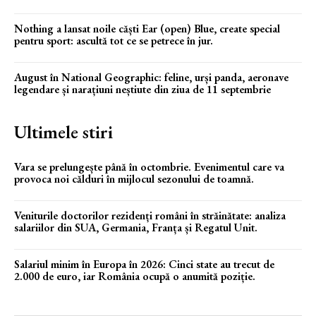
Nothing a lansat noile căști Ear (open) Blue, create special
pentru sport: ascultă tot ce se petrece în jur.
August în National Geographic: feline, urși panda, aeronave
legendare și narațiuni neștiute din ziua de 11 septembrie
Ultimele stiri
Vara se prelungește până în octombrie. Evenimentul care va
provoca noi călduri în mijlocul sezonului de toamnă.
Veniturile doctorilor rezidenți români în străinătate: analiza
salariilor din SUA, Germania, Franța și Regatul Unit.
Salariul minim în Europa în 2026: Cinci state au trecut de
2.000 de euro, iar România ocupă o anumită poziție.