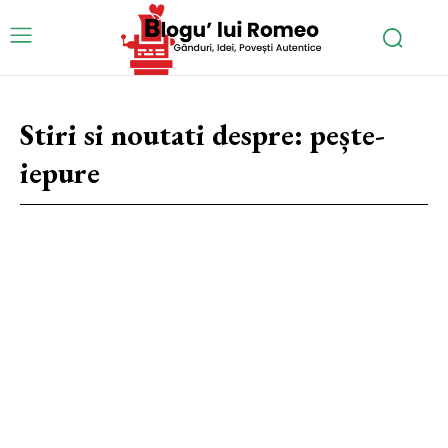
Stiri si noutati despre:
pește-
iepure