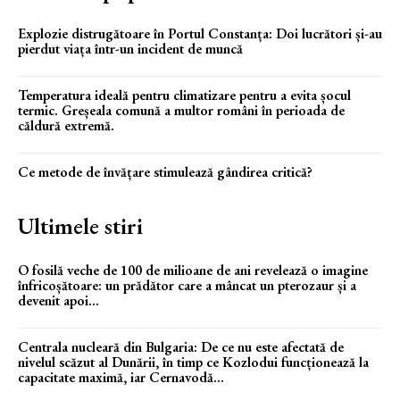
Explozie distrugătoare în Portul Constanța: Doi lucrători și-au
pierdut viața într-un incident de muncă
Temperatura ideală pentru climatizare pentru a evita șocul
termic. Greșeala comună a multor români în perioada de
căldură extremă.
Ce metode de învățare stimulează gândirea critică?
Ultimele stiri
O fosilă veche de 100 de milioane de ani revelează o imagine
înfricoșătoare: un prădător care a mâncat un pterozaur și a
devenit apoi...
Centrala nucleară din Bulgaria: De ce nu este afectată de
nivelul scăzut al Dunării, în timp ce Kozlodui funcționează la
capacitate maximă, iar Cernavodă...