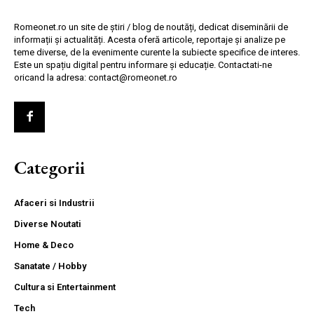
Romeonet.ro un site de știri / blog de noutăți, dedicat diseminării de
informații și actualități. Acesta oferă articole, reportaje și analize pe
teme diverse, de la evenimente curente la subiecte specifice de interes.
Este un spațiu digital pentru informare și educație. Contactati-ne
oricand la adresa: contact@romeonet.ro
Categorii
Afaceri si Industrii
Diverse Noutati
Home & Deco
Sanatate / Hobby
Cultura si Entertainment
Tech